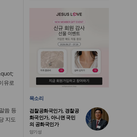
uot;
 이유로
목소리
 말씀 등
검찰공화국인가, 경찰공
화국인가, 아니면 국민
 당 지도
의 공화국인가
양기성