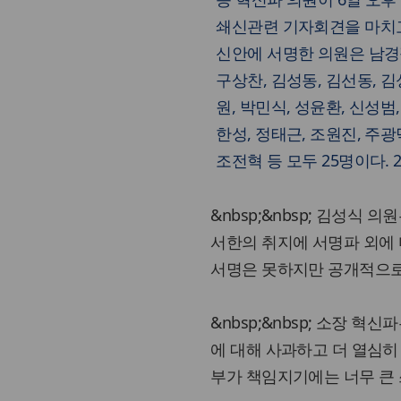
쇄신관련 기자회견을 마치고
신안에 서명한 의원은 남경필
구상찬, 김성동, 김선동, 김
원, 박민식, 성윤환, 신성범,
한성, 정태근, 조원진, 주광
조전혁 등 모두 25명이다. 201
&nbsp;&nbsp; 김성식 의
서한의 취지에 서명파 외에 
서명은 못하지만 공개적으로 
&nbsp;&nbsp; 소장 혁
에 대해 사과하고 더 열심히 변
부가 책임지기에는 너무 큰 