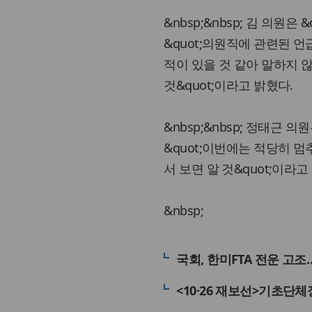
&nbsp;&nbsp; 김 의원
&quot;의원직에 관련된 언급
적이 있을 것 같아 말하지 않
것&quot;이라고 밝혔다.
&nbsp;&nbsp; 정태근
&quot;이번에는 적당히 멈추
서 보면 알 것&quot;이라고
&nbsp;
국회, 한미FTA 전운 고
<10·26 재보선>기초단체