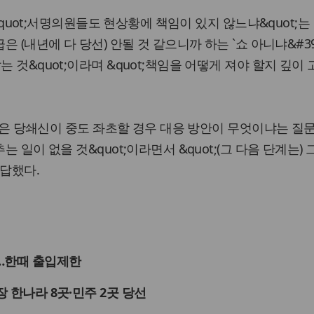
은 &quot;서명의원들도 현상황에 책임이 있지 않느냐&quot;
은 (내년에 다 당선) 안될 것 같으니까 하는 `쇼 아니냐&#39
는 것&quot;이라며 &quot;책임을 어떻게 져야 할지 깊이
 의원은 당쇄신이 중도 좌초할 경우 대응 방안이 무엇이냐는 질
는 일이 없을 것&quot;이라면서 &quot;(그 다음 단계는) 
 답했다.
조…한때 출입제한
장 한나라 8곳·민주 2곳 당선