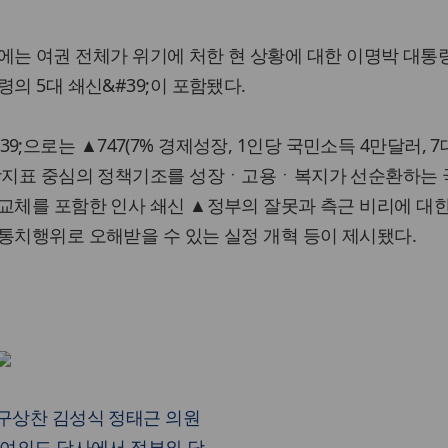
연판장에는 여권 전체가 위기에 처한 현 상황에 대한 이명박 대통
의 5대 쇄신&#39;이 포함됐다.
신&#39;으로는 ▲747(7% 경제성장, 1인당 국민소득 4만달러, 
성장지표 중심의 정책기조를 성장ㆍ고용ㆍ복지가 선순환하는
교체를 포함한 인사 쇄신 ▲정부의 잘못과 측근 비리에 대
통치행위로 오해받을 수 있는 실정 개혁 등이 제시됐다.
 구상찬 김성식 정태근 의원
 여의도 당사에서 정부와 당