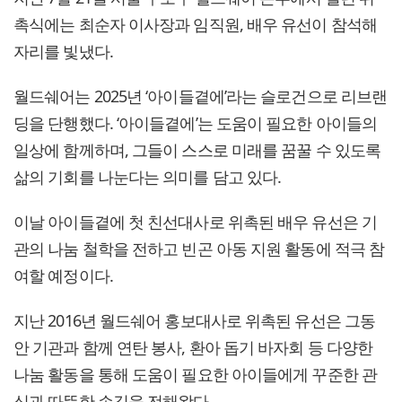
촉식에는 최순자 이사장과 임직원, 배우 유선이 참석해
자리를 빛냈다.
월드쉐어는 2025년 ‘아이들곁에’라는 슬로건으로 리브랜
딩을 단행했다. ‘아이들곁에’는 도움이 필요한 아이들의
일상에 함께하며, 그들이 스스로 미래를 꿈꿀 수 있도록
삶의 기회를 나눈다는 의미를 담고 있다.
이날 아이들곁에 첫 친선대사로 위촉된 배우 유선은 기
관의 나눔 철학을 전하고 빈곤 아동 지원 활동에 적극 참
여할 예정이다.
지난 2016년 월드쉐어 홍보대사로 위촉된 유선은 그동
안 기관과 함께 연탄 봉사, 환아 돕기 바자회 등 다양한
나눔 활동을 통해 도움이 필요한 아이들에게 꾸준한 관
심과 따뜻한 손길을 전해왔다.