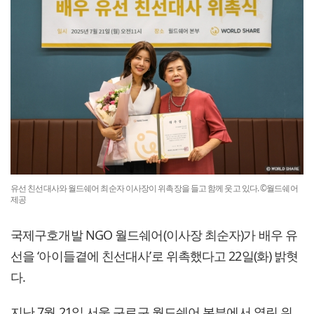
유선 친선대사와 월드쉐어 최순자 이사장이 위촉장을 들고 함께 웃고 있다. ©월드쉐어
제공
국제구호개발 NGO 월드쉐어(이사장 최순자)가 배우 유
선을 ‘아이들곁에 친선대사’로 위촉했다고 22일(화) 밝혓
다.
지난 7월 21일 서울 구로구 월드쉐어 본부에서 열린 위