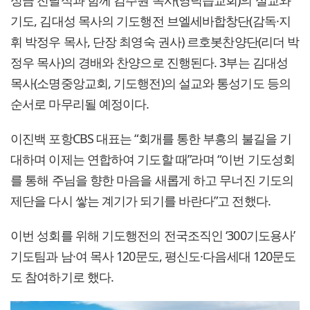
기도, 김대성 목사의 기도행전 브엘세바합창단(감독·지
휘 박정우 목사, 단장 최영숙 권사) 르호봇찬양단(리더 박
정우 목사)의 경배와 찬양으로 진행된다. 3부는 김대성
목사(소명중앙교회, 기도행전)의 설교와 통성기도 등의
순서로 마무리될 예정이다.
이진백 포항CBS 대표는 “회개를 통한 부흥의 불길을 기
대하며 이제는 연합하여 기도할 때”라며 “이번 기도성회
를 통해 주님을 향한 마음을 새롭게 하고 무너진 기도의
제단을 다시 쌓는 계기가 되기를 바란다”고 전했다.
이번 성회를 위해 기도행전의 전국조직인 ‘300기도용사’
기도팀과 남·여 목사 120문도, 평신도·다음세대 120문도
도 참여하기로 했다.