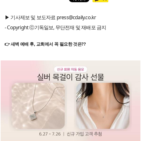
▶ 기사제보 및 보도자료 press@cdaily.co.kr
- Copyright ⓒ기독일보, 무단전재 및 재배포 금지
👉 새벽 예배 후, 교회에서 꼭 필요한 것은??