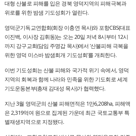
대형 산불로 피해를 입은 경북 영덕지역의 피해극복과
위로를 위한 밤샘 기도성회가 열린다.
영덕군기독교연합회(회장 이충연 목사)와 포항CBS(대표
이진백, 이사장 김휘동)는 오는 20일 저녁 8시부터 12시
까지 강구교회(담임 주명갑 목사)에서 ‘산불피해 극복을
위한 영덕 미스바 밤샘회개 기도성회’를 개최한다.
이번 기도성회는 산불 피해와 국가적 위기 속에서, 영덕
지역의 회복과 함께 나라와 민족을 위한 기도회로 세계
기도운동본부(총재 김대성 목사)가 협력했다.
지난 3월 영덕군의 산불 피해면적은 1만6,208ha, 피해액
은 2,319억여 원으로 집계된 가운데 최근 국토교통부 특
별재생지역으로 지정됐다.