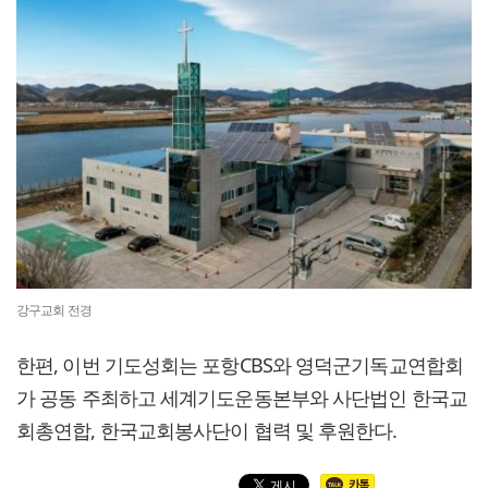
강구교회 전경
한편, 이번 기도성회는 포항CBS와 영덕군기독교연합회
가 공동 주최하고 세계기도운동본부와 사단법인 한국교
회총연합, 한국교회봉사단이 협력 및 후원한다.