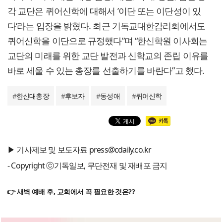
각 교단은 퀴어신학에 대해서 ’이단 또는 이단성이 있
다‘라는 입장을 밝혔다. 최근 기독교대한감리회에서도
퀴어신학을 이단으로 규정했다”며 “한신학원 이사회는
교단의 미래를 위한 교단 발전과 신학교의 존립 이유를
바로 세울 수 있는 총장를 선출하기를 바란다”고 했다.
#
한신대총장
#
후보자
#
동성애
#
퀴어신학
▶ 기사제보 및 보도자료 press@cdaily.co.kr
- Copyright ⓒ기독일보, 무단전재 및 재배포 금지
👉 새벽 예배 후, 교회에서 꼭 필요한 것은??