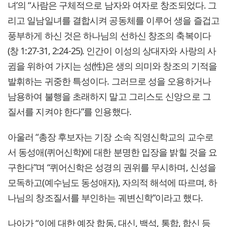
녀’의 “사람은 구체적으로 남자와 여자로 창조되었다. 그
리고 일남일녀를 결합시켜 공동체를 이루어 생을 즐겁고
풍부하게 하신 것은 하나님의 선하신 창조의 축복이다
(창 1:27-31, 2:24-25). 인간이 이성의 상대자와 사랑의 사
귐을 위하여 가지는 성(性)은 생의 의미와 창조의 기적을
발휘하는 귀중한 특성이다. 그러므로 성을 오용하거나
남용하여 불행을 초래하지 말고 그리스도 신앙으로 그
질서를 지켜야 한다”를 인용했다.
아울러 “총장 후보자는 기장 소속 직영신학교의 교수로
서 동성애(퀴어신학)에 대한 분명한 입장을 밝힐 것을 요
구한다”며 “퀴어신학은 성경의 권위를 무시하며, 신성을
모독하고(예수님도 동성애자), 자의적 해석에 따르며, 하
나님의 창조질서를 부인하는 궤변신학”이라고 했다.
나아가 “이에 대한 예장 합동, 대신, 백석, 통합, 합신 등