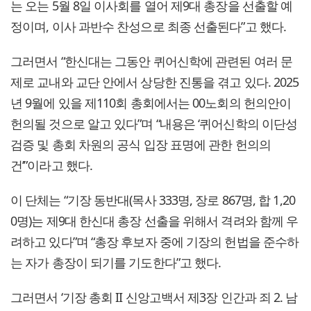
는 오는 5월 8일 이사회를 열어 제9대 총장을 선출할 예
정이며, 이사 과반수 찬성으로 최종 선출된다”고 했다.
그러면서 “한신대는 그동안 퀴어신학에 관련된 여러 문
제로 교내와 교단 안에서 상당한 진통을 겪고 있다. 2025
년 9월에 있을 제110회 총회에서는 00노회의 헌의안이
헌의될 것으로 알고 있다”며 “내용은 ‘퀴어신학의 이단성
검증 및 총회 차원의 공식 입장 표명에 관한 헌의의
건’”이라고 했다.
이 단체는 “기장 동반대(목사 333명, 장로 867명, 합 1,20
0명)는 제9대 한신대 총장 선출을 위해서 격려와 함께 우
려하고 있다”며 “총장 후보자 중에 기장의 헌법을 준수하
는 자가 총장이 되기를 기도한다”고 했다.
그러면서 ‘기장 총회 II 신앙고백서 제3장 인간과 죄 2. 남