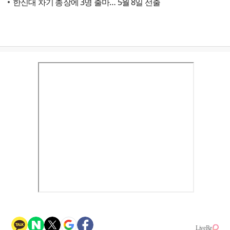
한신대 차기 총장에 3명 출마… 5월 8일 선출