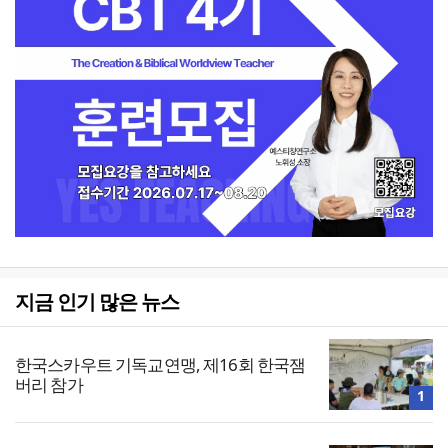
지금 인기 많은 뉴스
한국스카우트 기독교연맹, 제16회 한국잼
버리 참가
1