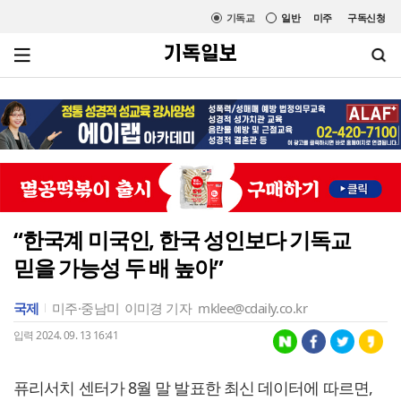
기독교
일반
미주
구독신청
“한국계 미국인, 한국 성인보다 기독교
믿을 가능성 두 배 높아”
국제
미주·중남미
이미경 기자
mklee@cdaily.co.kr
입력 2024. 09. 13 16:41
퓨리서치 센터가 8월 말 발표한 최신 데이터에 따르면,