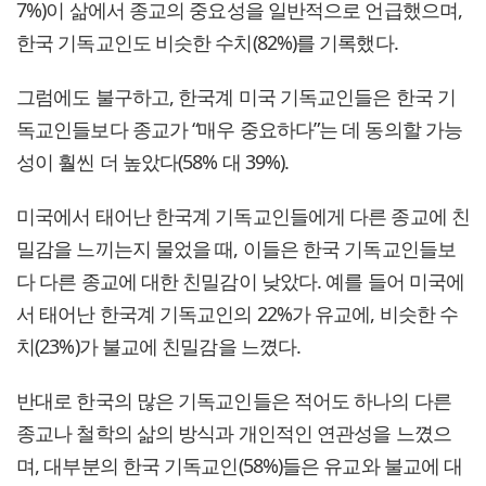
7%)이 삶에서 종교의 중요성을 일반적으로 언급했으며,
한국 기독교인도 비슷한 수치(82%)를 기록했다.
그럼에도 불구하고, 한국계 미국 기독교인들은 한국 기
독교인들보다 종교가 “매우 중요하다”는 데 동의할 가능
성이 훨씬 더 높았다(58% 대 39%).
미국에서 태어난 한국계 기독교인들에게 다른 종교에 친
밀감을 느끼는지 물었을 때, 이들은 한국 기독교인들보
다 다른 종교에 대한 친밀감이 낮았다. 예를 들어 미국에
서 태어난 한국계 기독교인의 22%가 유교에, 비슷한 수
치(23%)가 불교에 친밀감을 느꼈다.
반대로 한국의 많은 기독교인들은 적어도 하나의 다른
종교나 철학의 삶의 방식과 개인적인 연관성을 느꼈으
며, 대부분의 한국 기독교인(58%)들은 유교와 불교에 대