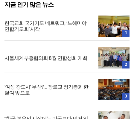
지금 인기 많은 뉴스
한국교회 국가기도 네트워크, ‘느헤미야
연합기도회’ 시작
1
서울세계부흥협의회 8월 연합성회 개최
2
‘여성 강도사’ 무산?… 장로교 정기총회 한
달여 앞으로
3
“한국 복음의 시작에는 미국보다 먼저 일
본이 있었습니다”
4