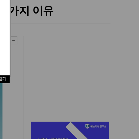
 5가지 이유
않기