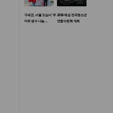
구세군, 서울 도심서 ‘무
2026 예성 전국청소년
더위 생수 나눔 …
연합수련회 개최