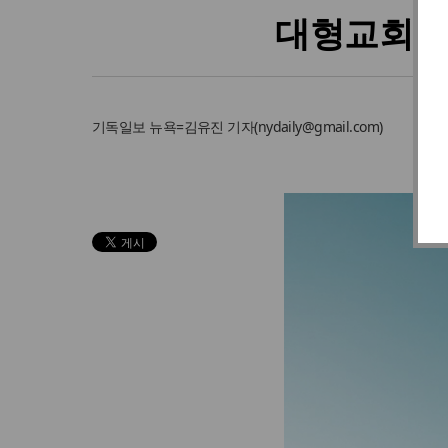
대형교회가 
기독일보
뉴욕=김유진 기자
(
nydaily@gmail.com
)