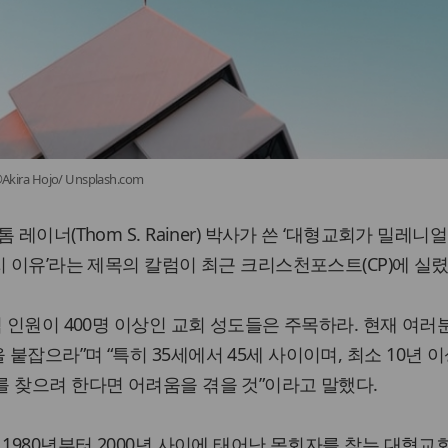
ra Hojo/ Unsplash.com
레이너(Thom S. Rainer) 박사가 쓴 ‘대형교회가 밀레니
지 이유’라는 제목의 칼럼이 최근 크리스천포스트(CP)에 실렸
석 인원이 400명 이상인 교회 성도들은 주목하라. 현재 여러
잡으라”며 “특히 35세에서 45세 사이이며, 최소 10년 
 찾으려 한다면 어려움을 겪을 것”이라고 말했다.
 1980년부터 2000년 사이에 태어난 목회자를 찾는 대형교