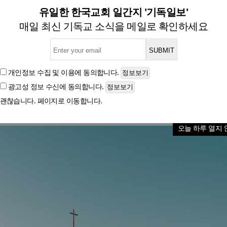
밀레니얼 후임자를 찾기 힘든
유일한 한국교회 일간지 '기독일보'
매일 최신 기독교 소식을 메일로 확인하세요
글자크기
개인정보 수집 및 이용
에 동의합니다.
광고성 정보 수신
에 동의합니다.
괜찮습니다. 페이지로 이동합니다.
오늘 하루 열지 