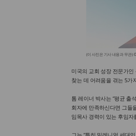
(이 사진은 기사 내용과 무관) ©Aki
미국의 교회 성장 전문가인 톰 
찾는 데 어려움을 겪는 5가
톰 레이너 박사는 “평균 출
회자에 만족하신다면 그들을 붙
임목사 경력이 있는 후임자를
그는 “특히 밀레니얼 세대인