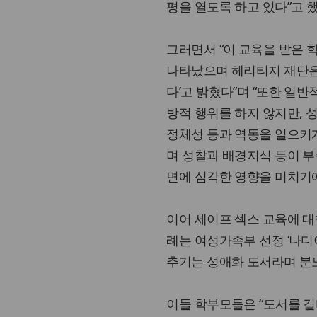
평을 열도록 하고 있다”고 했
그러면서 “이 교육을 받은 
나타났으며 헤리티지 재단은 
다’고 밝혔다”며 “또한 일
방적 행위를 하지 않지만, 성
정체성 등과 역동을 일으키게
며 성찰과 배경지식 등이 부
면에 심각한 영향을 미치기에
이어 세이프 섹스 교육에 대
례는 여성가족부 선정 ‘나디
추기는 성애화 도서라며 분
이들 학부모들은 “도서를 