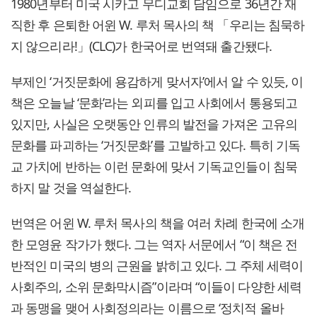
1980년부터 미국 시카고 무디교회 담임으로 36년간 재
직한 후 은퇴한 어윈 W. 루처 목사의 책 「우리는 침묵하
지 않으리라!」(CLC)가 한국어로 번역돼 출간됐다.
부제인 ‘거짓문화에 용감하게 맞서자’에서 알 수 있듯, 이
책은 오늘날 ‘문화’라는 외피를 입고 사회에서 통용되고
있지만, 사실은 오랫동안 인류의 발전을 가져온 고유의
문화를 파괴하는 ‘거짓문화’를 고발하고 있다. 특히 기독
교 가치에 반하는 이런 문화에 맞서 기독교인들이 침묵
하지 말 것을 역설한다.
번역은 어윈 W. 루처 목사의 책을 여러 차례 한국에 소개
한 모영윤 작가가 했다. 그는 역자 서문에서 “이 책은 전
반적인 미국의 병의 근원을 밝히고 있다. 그 주체 세력이
사회주의, 소위 문화막시즘”이라며 “이들이 다양한 세력
과 동맹을 맺어 사회정의라는 이름으로 ‘정치적 올바