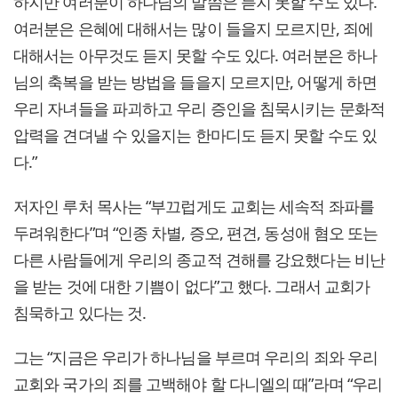
하지만 여러분이 하나님의 말씀은 듣지 못할 수도 있다.
여러분은 은혜에 대해서는 많이 들을지 모르지만, 죄에
대해서는 아무것도 듣지 못할 수도 있다. 여러분은 하나
님의 축복을 받는 방법을 들을지 모르지만, 어떻게 하면
우리 자녀들을 파괴하고 우리 증인을 침묵시키는 문화적
압력을 견뎌낼 수 있을지는 한마디도 듣지 못할 수도 있
다.”
저자인 루처 목사는 “부끄럽게도 교회는 세속적 좌파를
두려워한다”며 “인종 차별, 증오, 편견, 동성애 혐오 또는
다른 사람들에게 우리의 종교적 견해를 강요했다는 비난
을 받는 것에 대한 기쁨이 없다”고 했다. 그래서 교회가
침묵하고 있다는 것.
그는 “지금은 우리가 하나님을 부르며 우리의 죄와 우리
교회와 국가의 죄를 고백해야 할 다니엘의 때”라며 “우리