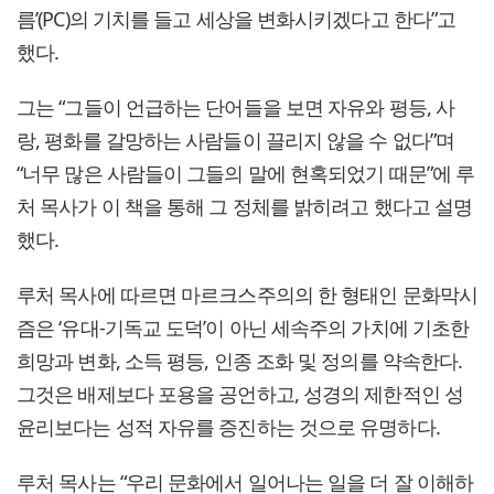
름’(PC)의 기치를 들고 세상을 변화시키겠다고 한다”고
했다.
그는 “그들이 언급하는 단어들을 보면 자유와 평등, 사
랑, 평화를 갈망하는 사람들이 끌리지 않을 수 없다”며
“너무 많은 사람들이 그들의 말에 현혹되었기 때문”에 루
처 목사가 이 책을 통해 그 정체를 밝히려고 했다고 설명
했다.
루처 목사에 따르면 마르크스주의의 한 형태인 문화막시
즘은 ‘유대-기독교 도덕’이 아닌 세속주의 가치에 기초한
희망과 변화, 소득 평등, 인종 조화 및 정의를 약속한다.
그것은 배제보다 포용을 공언하고, 성경의 제한적인 성
윤리보다는 성적 자유를 증진하는 것으로 유명하다.
루처 목사는 “우리 문화에서 일어나는 일을 더 잘 이해하