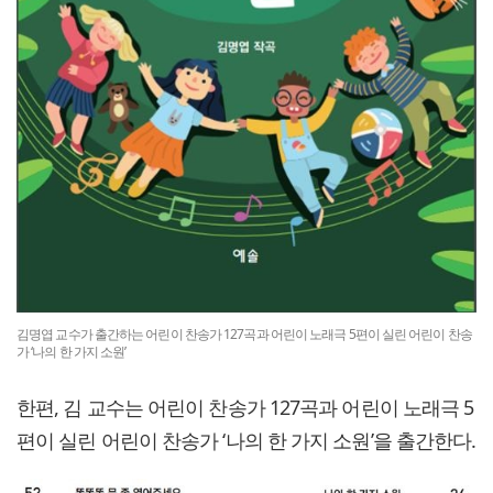
김명엽 교수가 출간하는 어린이 찬송가 127곡과 어린이 노래극 5편이 실린 어린이 찬송
가 ‘나의 한 가지 소원’
한편, 김 교수는 어린이 찬송가 127곡과 어린이 노래극 5
편이 실린 어린이 찬송가 ‘나의 한 가지 소원’을 출간한다.