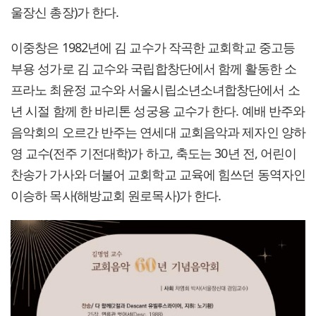
울장신 총장)가 한다.
이중창은 1982년에 김 교수가 작곡한 교회학교 중고등
부용 성가로 김 교수와 국립합창단에서 함께 활동한 소
프라노 최윤정 교수와 서울시립소년소녀합창단에서 소
년 시절 함께 한 바리톤 성궁용 교수가 한다. 예배 반주와
음악회의 오르간 반주는 연세대 교회음악과 제자인 양하
영 교수(전주 기전대학)가 하고, 축도는 30년 전, 어린이
찬송가 가사와 더불어 교회학교 교육에 힘쓰던 동역자인
이승하 목사(해방교회 원로목사)가 한다.