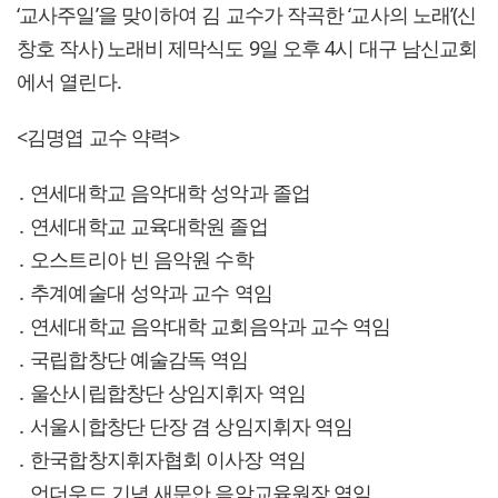
‘교사주일’을 맞이하여 김 교수가 작곡한 ‘교사의 노래’(신
창호 작사) 노래비 제막식도 9일 오후 4시 대구 남신교회
에서 열린다.
<김명엽 교수 약력>
․ 연세대학교 음악대학 성악과 졸업
․ 연세대학교 교육대학원 졸업
․ 오스트리아 빈 음악원 수학
․ 추계예술대 성악과 교수 역임
․ 연세대학교 음악대학 교회음악과 교수 역임
․ 국립합창단 예술감독 역임
․ 울산시립합창단 상임지휘자 역임
․ 서울시합창단 단장 겸 상임지휘자 역임
․ 한국합창지휘자협회 이사장 역임
․ 언더우드 기념 새문안 음악교육원장 역임