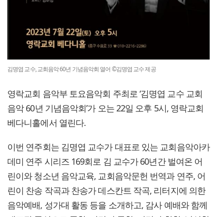
김명엽 교수, 교회음악 60년 기념음악회 열어 ©김명엽 교수 제공
영락교회 음악부 토요음악회 주최로 ‘김명엽 교수 교회
음악 60년 기념음악회’가 오는 22일 오후 5시, 영락교회
베다니홀에서 열린다.
이번 연주회는 김명엽 교수가 대표로 있는 교회음악아카
데미 연주 시리즈 169회로 김 교수가 60년간 벌여온 어
린이와 청소년 음악교육, 교회음악문헌 번역과 연주, 어
린이 찬송 작곡과 찬송가 데스칸트 작곡, 리터지에 의한
음악예배, 성가대 활동 등을 소개하고, 감사 예배와 함께