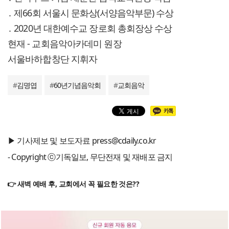
․ 제66회 서울시 문화상(서양음악부문) 수상
․ 2020년 대한예수교 장로회 총회장상 수상
현재 - 교회음악아카데미 원장
서울바하합창단 지휘자
#
김명엽
#
60년기념음악회
#
교회음악
▶ 기사제보 및 보도자료 press@cdaily.co.kr
- Copyright ⓒ기독일보, 무단전재 및 재배포 금지
👉 새벽 예배 후, 교회에서 꼭 필요한 것은??