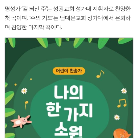
명성가 ‘길 되신 주’는 성광교회 성가대 지휘자로 찬양한
첫 곡이며, ‘주의 기도’는 남대문교회 성가대에서 은퇴하
며 찬양한 마지막 곡이다.