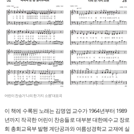
어린이 찬송가 ‘나의 한 가지 소원’ 대표곡
이 책에 수록된 노래는 김명엽 교수가 1964년부터 1989
년까지 작곡한 어린이 찬송들로 대부분 대한예수교 장로
회 총회교육부 발행 계단공과와 여름성경학교 교재에 실