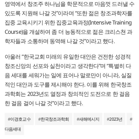
영역에서 창조주 하나님을 학문적으로 마음껏 드러낼 수
있도록 지원해 나갈 것”이라며 “또한 젊은 창조과학자를
집중 교육시키기 위한 집중교육과정(Intensive Training
Course)을 개설하여 좀 더 능동적으로 젊은 크리스쳔 과
학자들과 소통하며 동역해 나갈 것”이라고 했다.
아울러 “한국교회 미래의 유일한 대안은 건전한 성경적
창조신앙의 선포와 실천이라고 생각한다”며 “특별히 다
음 세대를 세워가는 일에 표어나 말로만이 아니라, 실질
적인 대안과 도구를 제시해야 한다. 이를 위해 한국창조
과학회는 2023년도 열정과 창의적인 도전으로 한 걸음
한 걸음 걸어 나갈 것”이라고 했다.
#
이경호교수
#
한국창조과학회
#
새해메시지
#
2023년
#
다음세대