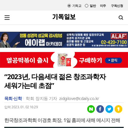
기독교
일반
미주
구독신청
“2023년, 다음세대 젊은 창조과학자
세워가는데 초점”
목회·신학
학회
장지동 기자
zidgilove@cdaily.co.kr
입력 2023. 01. 02 16:29
한국창조과학회 이경호 회장, 1일 홈피에 새해 메시지 전해