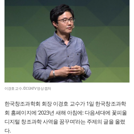
이경호 교수. ©CGNTV 영상 캡처
한국창조과학회 회장 이경호 교수가 1일 한국창조과학
회 홈페이지에 ‘2023년 새해 아침에: 다음세대에 꽃피울
디지털 창조과학 사역을 꿈꾸며’라는 주제의 글을 올렸
다.