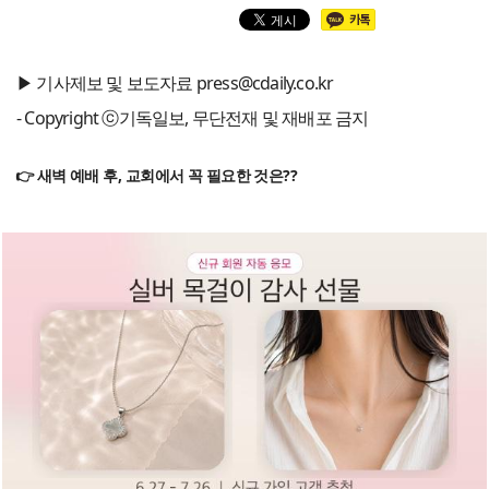
▶ 기사제보 및 보도자료 press@cdaily.co.kr
- Copyright ⓒ기독일보, 무단전재 및 재배포 금지
👉 새벽 예배 후, 교회에서 꼭 필요한 것은??