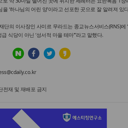
로 약 30마일 떨어진 곳에 위치한 세례터는 요한복음 1장
을 ‘하나님의 어린 양’이라고 선포한 곳으로 잘 알려져 있다
재단의 이사장인 사미르 무라드는 종교뉴스서비스(RNS)에 
급 식당이 아닌 ‘성서적 마을 테마’”라고 말했다.
cdaily.co.kr
 무단전재 및 재배포 금지