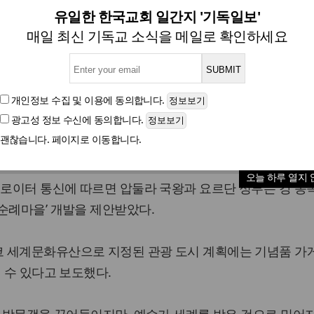
터 개발 계획... “기독교인 순
유일한 한국교회 일간지 '기독일보'
매일 최신 기독교 소식을 메일로 확인하세요
글자크기
개인정보 수집 및 이용
에 동의합니다.
광고성 정보 수신
에 동의합니다.
 베풀었다고 알려진 장소를 개조해 매년 백만명에 달하는
괜찮습니다. 페이지로 이동합니다.
계획을 요르단 당국이 발표했다.
오늘 하루 열지 
 로이터 통신에 따르면 압둘라 국왕과 요르단 정부는 강 동
순례마을’ 개발을 제안받았다.
 세계문화유산으로 지정된 관광 도시 계획에는 기념품 가게
 수 있다고 보도했다.