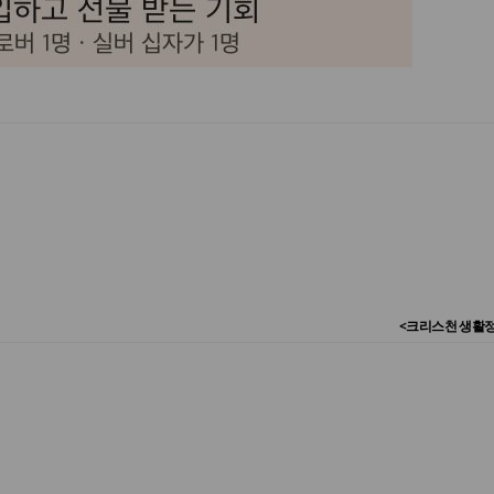
<크리스천 생활정