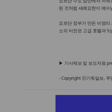
요르단 수도 암만에서 서쪽으
된 것처럼 세례요한이 예수님
요르단 정부가 만든 비영리 
소의 비전은 고급 호텔과 5성
▶ 기사제보 및 보도자료 press@
- Copyright ⓒ기독일보,