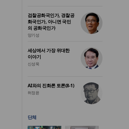
검찰공화국인가, 경찰공
화국인가, 아니면 국민
의 공화국인가
양기성
세상에서 가장 위대한
이야기
신성욱
AI와의 진화론 토론(8-1)
허정윤
단체