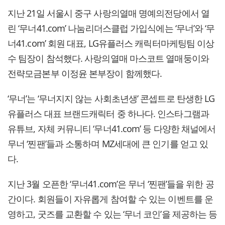
지난 21일 서울시 중구 사랑의열매 명예의전당에서 열
린 ‘무너41.com’ 나눔리더스클럽 가입식에는 ‘무너’와 ‘무
너41.com’ 회원 대표, LG유플러스 캐릭터마케팅팀 이상
수 팀장이 참석했다. 사랑의열매 마스코트 열매둥이와
전략모금본부 이정윤 본부장이 함께했다.
‘무너’는 ‘무너지지 않는 사회초년생’ 콘셉트로 탄생한 LG
유플러스 대표 브랜드캐릭터 중 하나다. 인스타그램과
유튜브, 자체 커뮤니티 ‘무너41.com’ 등 다양한 채널에서
무너 ‘찐팬’들과 소통하며 MZ세대에 큰 인기를 얻고 있
다.
지난 3월 오픈한 ‘무너41.com’은 무너 ‘찐팬’들을 위한 공
간이다. 회원들이 자유롭게 참여할 수 있는 이벤트를 운
영하고, 굿즈를 교환할 수 있는 ‘무너 코인’을 제공하는 등