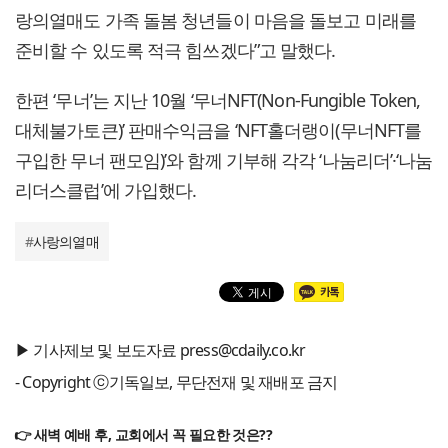
랑의열매도 가족 돌봄 청년들이 마음을 돌보고 미래를
준비할 수 있도록 적극 힘쓰겠다”고 말했다.
한편 ‘무너’는 지난 10월 ‘무너NFT(Non-Fungible Token,
대체불가토큰)’ 판매수익금을 ‘NFT홀더랭이(무너NFT를
구입한 무너 팬모임)’와 함께 기부해 각각 ‘나눔리더’·‘나눔
리더스클럽’에 가입했다.
#
사랑의열매
▶ 기사제보 및 보도자료 press@cdaily.co.kr
- Copyright ⓒ기독일보, 무단전재 및 재배포 금지
👉 새벽 예배 후, 교회에서 꼭 필요한 것은??