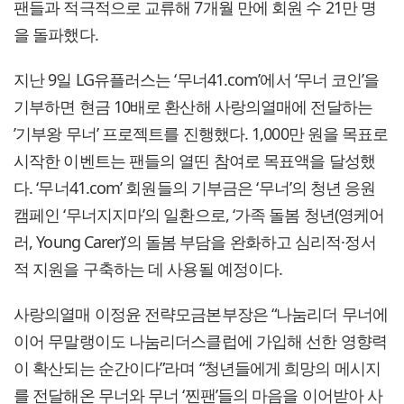
팬들과 적극적으로 교류해 7개월 만에 회원 수 21만 명
을 돌파했다.
지난 9일 LG유플러스는 ‘무너41.com’에서 ‘무너 코인’을
기부하면 현금 10배로 환산해 사랑의열매에 전달하는
’기부왕 무너’ 프로젝트를 진행했다. 1,000만 원을 목표로
시작한 이벤트는 팬들의 열띤 참여로 목표액을 달성했
다. ‘무너41.com’ 회원들의 기부금은 ‘무너’의 청년 응원
캠페인 ‘무너지지마’의 일환으로, ‘가족 돌봄 청년(영케어
러, Young Carer)’의 돌봄 부담을 완화하고 심리적·정서
적 지원을 구축하는 데 사용될 예정이다.
사랑의열매 이정윤 전략모금본부장은 “나눔리더 무너에
이어 무말랭이도 나눔리더스클럽에 가입해 선한 영향력
이 확산되는 순간이다”라며 “청년들에게 희망의 메시지
를 전달해온 무너와 무너 ‘찐팬’들의 마음을 이어받아 사