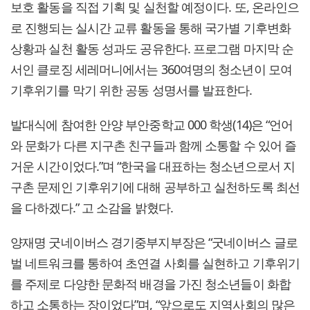
보호 활동을 직접 기획 및 실천할 예정이다. 또, 온라인으
로 진행되는 실시간 교류 활동을 통해 국가별 기후변화
상황과 실천 활동 성과도 공유한다. 프로그램 마지막 순
서인 클로징 세레머니에서는 360여명의 청소년이 모여
기후위기를 막기 위한 공동 성명서를 발표한다.
발대식에 참여한 안양 부안중학교 000 학생(14)은 “언어
와 문화가 다른 지구촌 친구들과 함께 소통할 수 있어 즐
거운 시간이었다.”며 “한국을 대표하는 청소년으로서 지
구촌 문제인 기후위기에 대해 공부하고 실천하도록 최선
을 다하겠다.” 고 소감을 밝혔다.
양재명 굿네이버스 경기중부지부장은 “굿네이버스 글로
벌 네트워크를 통하여 초연결 사회를 실현하고 기후위기
를 주제로 다양한 문화적 배경을 가진 청소년들이 화합
하고 소통하는 장이었다”며, “앞으로도 지역사회의 많은