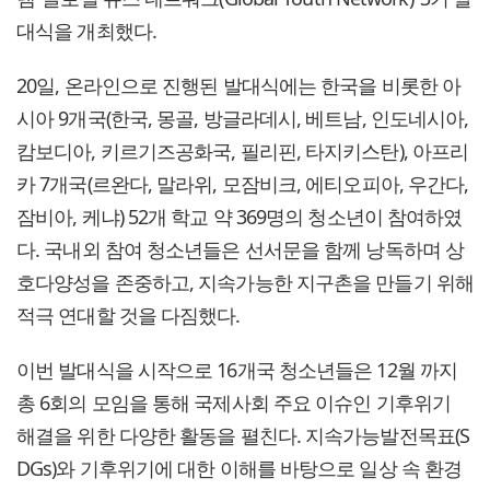
대식을 개최했다.
20일, 온라인으로 진행된 발대식에는 한국을 비롯한 아
시아 9개국(한국, 몽골, 방글라데시, 베트남, 인도네시아,
캄보디아, 키르기즈공화국, 필리핀, 타지키스탄), 아프리
카 7개국(르완다, 말라위, 모잠비크, 에티오피아, 우간다,
잠비아, 케냐) 52개 학교 약 369명의 청소년이 참여하였
다. 국내외 참여 청소년들은 선서문을 함께 낭독하며 상
호다양성을 존중하고, 지속가능한 지구촌을 만들기 위해
적극 연대할 것을 다짐했다.
이번 발대식을 시작으로 16개국 청소년들은 12월 까지
총 6회의 모임을 통해 국제사회 주요 이슈인 기후위기
해결을 위한 다양한 활동을 펼친다. 지속가능발전목표(S
DGs)와 기후위기에 대한 이해를 바탕으로 일상 속 환경