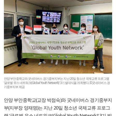
안양 부안중학교와 굿네이버스 경기중부지부는 지난 20일 청소년 국제교류 프로그램
‘글로벌 유스 네트워크(Global Youth Network)‘ 3기 발대식을 개최했다. ©굿네이버스 경
기중부지부 제공
안양 부안중학교(교장 박점숙)와 굿네이버스 경기중부지
부(지부장 양재명)는 지난 20일 청소년 국제교류 프로그
램 ‘글로벌 유스 네트워크(Global Youth Network)‘ 3기 발