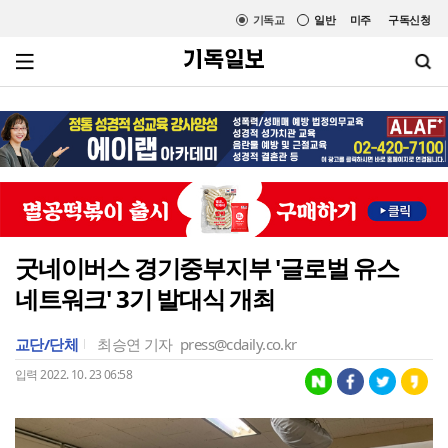
기독교
일반
미주
구독신청
굿네이버스 경기중부지부 '글로벌 유스
네트워크' 3기 발대식 개최
교단/단체
최승연 기자
press@cdaily.co.kr
입력 2022. 10. 23 06:58