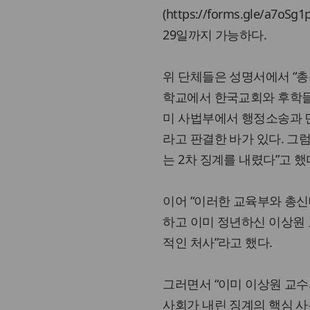
(
https://forms.gle/a7oSg1
29일까지 가능하다.
위 단체들은 성명서에서 “
학교에서 한국교회와 후학들
미 사법부에서 행정소송과 
라고 판결한 바가 있다. 그
는 2차 징계를 내렸다”고 했
이어 “이러한 교육부와 총신
하고 이미 정년하신 이상원
적인 처사”라고 했다.
그러면서 “이미 이상원 교
사회가 내린 징계의 핵심 사