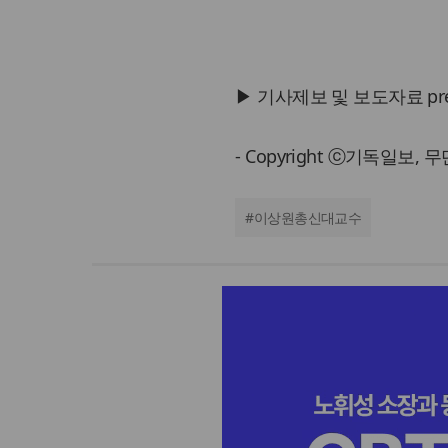
▶ 기사제보 및 보도자료 press@
- Copyright ⓒ기독일보,
#
이상원총신대교수