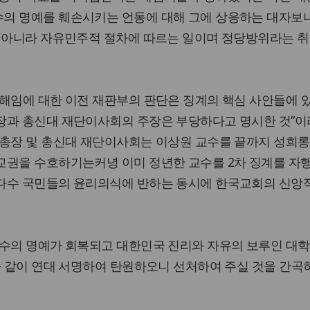
의 명예를 훼손시키는 언동에 대해 그에 상응하는 대자보
이 아니라 자유민주적 절차에 따르는 일이며 정당방위라는 취
당해임에 대한 이전 재판부의 판단은 징계의 핵심 사안들에 
장과 총신대 재단이사회의 주장은 부당하다고 명시한 것”
 총장 및 총신대 재단이사회는 이상원 교수를 끝까지 성희
교권을 수호하기는커녕 이미 정년한 교수를 2차 징계를 자
다수 국민들의 윤리의식에 반하는 동시에 한국교회의 신앙
교수의 명예가 회복되고 대한민국 진리와 자유의 보루인 대학
과 같이 연대 서명하여 탄원하오니 선처하여 주실 것을 간곡