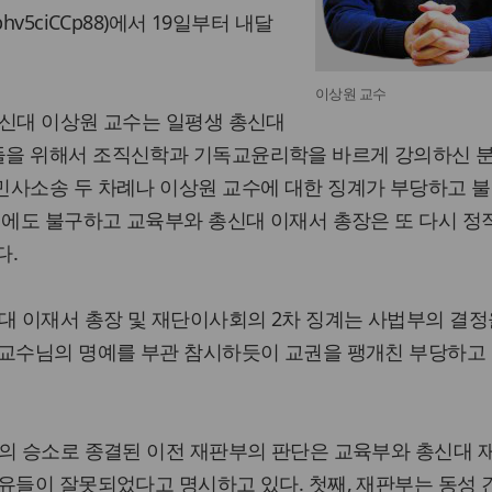
phv5ciCCp88
)에서 19일부터 내달
이상원 교수
총신대 이상원 교수는 일평생 총신대
을 위해서 조직신학과 기독교윤리학을 바르게 강의하신 분
민사소송 두 차례나 이상원 교수에 대한 징계가 부당하고 
럼에도 불구하고 교육부와 총신대 이재서 총장은 또 다시 
다.
대 이재서 총장 및 재단이사회의 2차 징계는 사법부의 결정
 교수님의 명예를 부관 참시하듯이 교권을 팽개친 부당하고
수의 승소로 종결된 이전 재판부의 판단은 교육부와 총신대 
유들이 잘못되었다고 명시하고 있다. 첫째, 재판부는 동성 