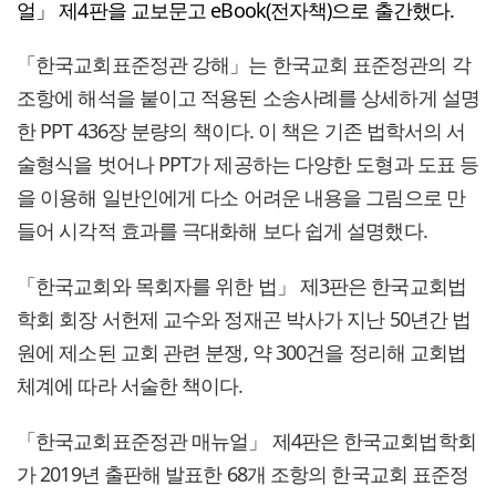
얼」 제4판을 교보문고 eBook(전자책)으로 출간했다.
「한국교회표준정관 강해」는 한국교회 표준정관의 각
조항에 해석을 붙이고 적용된 소송사례를 상세하게 설명
한 PPT 436장 분량의 책이다. 이 책은 기존 법학서의 서
술형식을 벗어나 PPT가 제공하는 다양한 도형과 도표 등
을 이용해 일반인에게 다소 어려운 내용을 그림으로 만
들어 시각적 효과를 극대화해 보다 쉽게 설명했다.
「한국교회와 목회자를 위한 법」 제3판은 한국교회법
학회 회장 서헌제 교수와 정재곤 박사가 지난 50년간 법
원에 제소된 교회 관련 분쟁, 약 300건을 정리해 교회법
체계에 따라 서술한 책이다.
「한국교회표준정관 매뉴얼」 제4판은 한국교회법학회
가 2019년 출판해 발표한 68개 조항의 한국교회 표준정