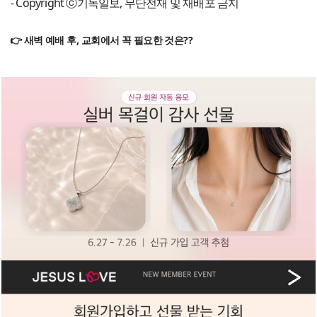
- Copyright ⓒ기독일보, 무단전재 및 재배포 금지
👉 새벽 예배 후, 교회에서 꼭 필요한 것은??