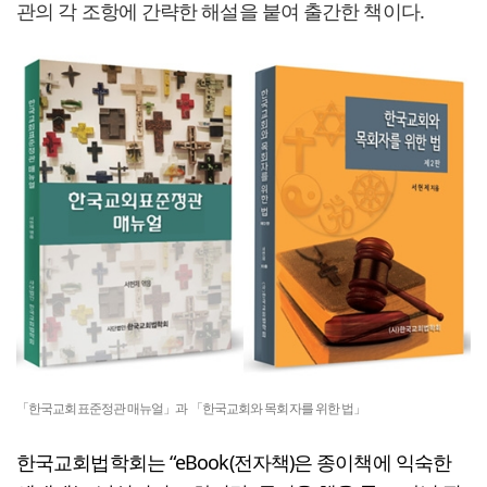
관의 각 조항에 간략한 해설을 붙여 출간한 책이다.
「한국교회표준정관 매뉴얼」과 「한국교회와 목회자를 위한 법」
한국교회법학회는 “eBook(전자책)은 종이책에 익숙한