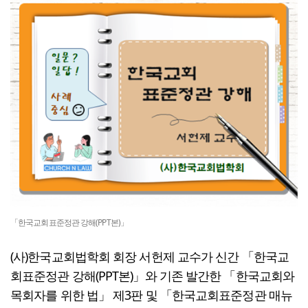
「한국교회표준정관 강해(PPT본)」
(사)한국교회법학회 회장 서헌제 교수가 신간 「한국교
회표준정관 강해(PPT본)」와 기존 발간한 「한국교회와
목회자를 위한 법」 제3판 및 「한국교회표준정관 매뉴