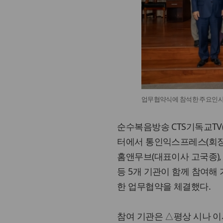
업무협약식에 참석한 주요인사들
순수복음방송 CTS기독교TV(
터에서 통인익스프레스(회장 
홈앤무브(대표이사 고국종), 
등 5개 기관이 함께 참여해
한 업무협약을 체결했다.
참여 기관은 △평상 시나 