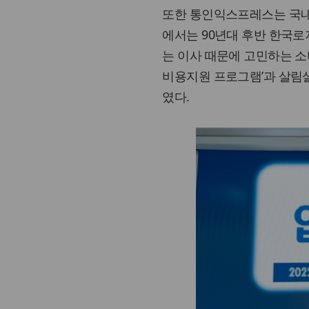
또한 통인익스프레스는 국내
에서는 90년대 후반 한국로
는 이사 때문에 고민하는 
비용지원 프로그램’과 살림
였다.