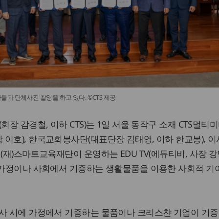
과 단체사진 촬영을 하고 있다. ©CTS 제공
회장 감경철, 이하 CTS)는 1일 서울 동작구 소재 CTS멀티
이호), 한국교회봉사단(대표단장 김태영, 이하 한교봉), 
(재)스마트교육재단이 운영하는 EDU TV(에듀티비, 사장 강
 가정이나 사회에서 기증하는 생활물품을 이용한 사회적 기
이사 시에 가정에서 기증하는 물품이나 크리스챤 기업이 기증