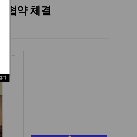
업무협약 체결
않기