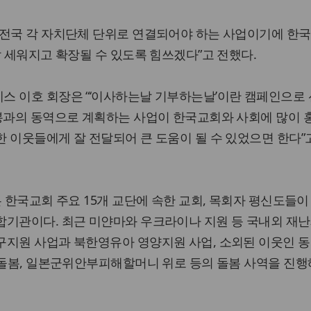
“전국 각 자치단체 단위로 연결되어야 하는 사업이기에 한
잘 세워지고 확장될 수 있도록 힘쓰겠다”고 전했다.
스 이호 회장은 “‘이사하는날 기부하는날’이란 캠페인으로
교봉과의 동역으로 계획하는 사업이 한국교회와 사회에 많이 
 이웃들에게 잘 전달되어 큰 도움이 될 수 있었으면 한다”
은 한국교회 주요 15개 교단에 속한 교회, 목회자 평신도들이
합기관이다. 최근 미얀마와 우크라이나 지원 등 국내외 재난
구지원 사업과 북한영유아 영양지원 사업, 소외된 이웃인 동
 돌봄, 일본군위안부피해할머니 위로 등의 돌봄 사역을 진행