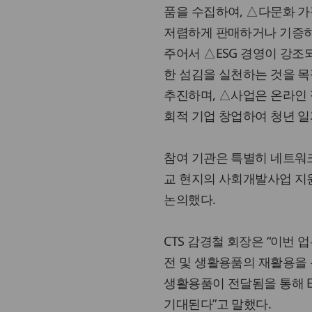
품을 수집하여, △다문화 
저렴하게 판매하거나 기증하
주어서 △ESG 경영이 강조
한 섬김을 실천하는 것을 
추진하며, △사업은 온라인
회적 기업 창업하여 청년 
참여 기관은 특별히 네트워크
교 현지의 사회개발사업 지
논의했다.
CTS 감경철 회장은 “이번
전 및 생활용품의 재활용을
생활용품이 전달됨을 통해 E
기대된다”고 말했다.