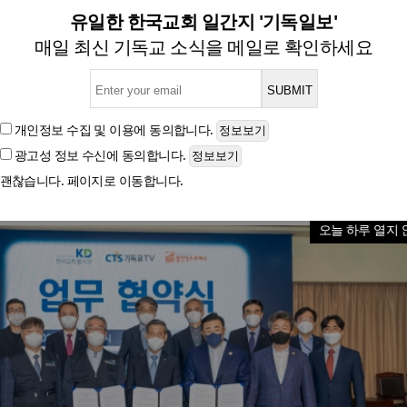
회적 기여 네트워크 창립 위한 
유일한 한국교회 일간지 '기독일보'
매일 최신 기독교 소식을 메일로 확인하세요
1일 한교봉 외 4개 기관과
개인정보 수집 및 이용
에 동의합니다.
광고성 정보 수신
에 동의합니다.
글자크기
괜찮습니다. 페이지로 이동합니다.
오늘 하루 열지 