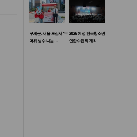
구세군, 서울 도심서 ‘무
2026 예성 전국청소년
더위 생수 나눔 …
연합수련회 개최