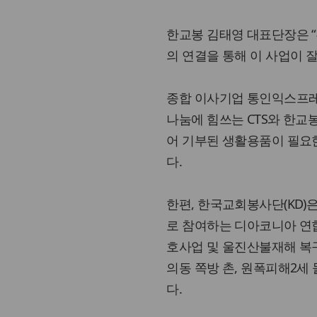
한교봉 김태영 대표단장은 
의 연결을 통해 이 사업이 
종합 이사기업 통인익스프레
나눔에 힘쓰는 CTS와 한
어 기부된 생활용품이 필요한
다.
한편, 한국교회봉사단(KD)
로 참여하는 디아코니아 연
호사업 및 울진산불재해 복
의동 쪽방 촌, 원폭피해2세
다.