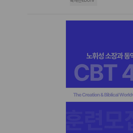
육재단EDUTV