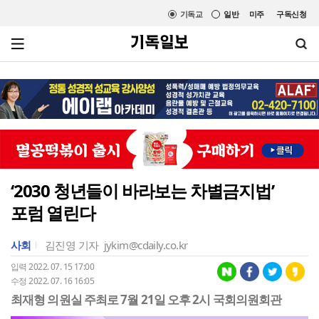
기독교
일반
미주
구독신청
‘2030 청년들이 바라보는 차별금지법’
포럼 열린다
사회
김진영 기자
jykim@cdaily.co.kr
입력 2022. 07. 15 17:00
수정 2022. 07. 16 16:05
최재형 의원실 주최로 7월 21일 오후 2시 국회의원회관