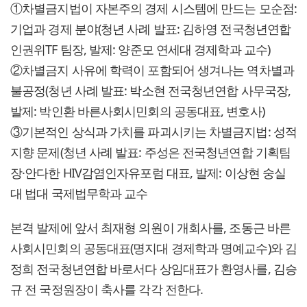
①차별금지법이 자본주의 경제 시스템에 만드는 모순점:
기업과 경제 분야(청년 사례 발표: 김하영 전국청년연합
인권위TF 팀장, 발제: 양준모 연세대 경제학과 교수)
②차별금지 사유에 학력이 포함되어 생겨나는 역차별과
불공정(청년 사례 발표: 박소현 전국청년연합 사무국장,
발제: 박인환 바른사회시민회의 공동대표, 변호사)
③기본적인 상식과 가치를 파괴시키는 차별금지법: 성적
지향 문제(청년 사례 발표: 주성은 전국청년연합 기획팀
장·안다한 HIV감염인자유포럼 대표, 발제: 이상현 숭실
대 법대 국제법무학과 교수
본격 발제에 앞서 최재형 의원이 개회사를, 조동근 바른
사회시민회의 공동대표(명지대 경제학과 명예교수)와 김
정희 전국청년연합 바로서다 상임대표가 환영사를, 김승
규 전 국정원장이 축사를 각각 전한다.