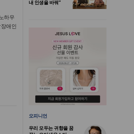
내 인생을 바꿔”
 노하우
발달장애인
오피니언
우리 모두는 귀향을 꿈