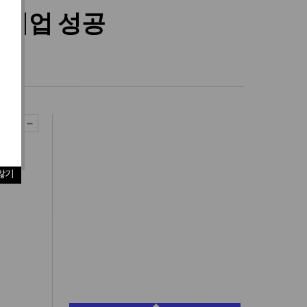
 취업 성공
않기