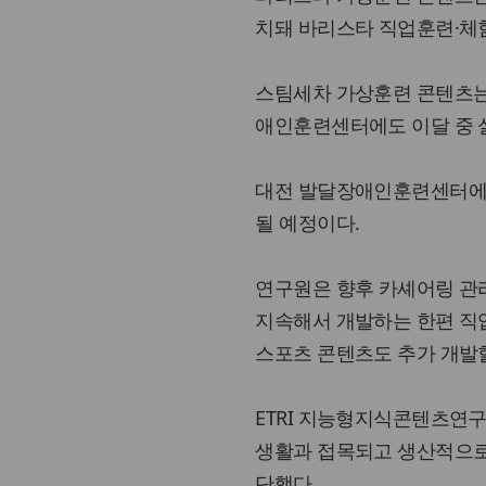
치돼 바리스타 직업훈련·체
스팀세차 가상훈련 콘텐츠는
애인훈련센터에도 이달 중 
대전 발달장애인훈련센터에서 
될 예정이다.
연구원은 향후 카셰어링 관
지속해서 개발하는 한편 직업
스포츠 콘텐츠도 추가 개발
ETRI 지능형지식콘텐츠연
생활과 접목되고 생산적으로
단했다.