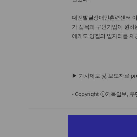
대전발달장애인훈련센터 이현
가 접목돼 구인기업이 원하는
에게도 양질의 일자리를 제공
▶ 기사제보 및 보도자료 press@
- Copyright ⓒ기독일보,