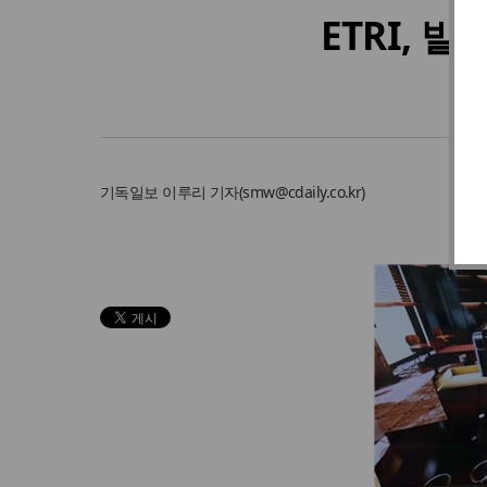
ETRI,
기독일보
이루리 기자
(
smw@cdaily.co.kr
)