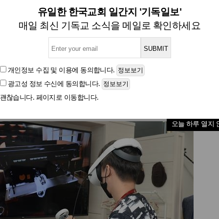
 발달장애인 가상 직업훈련 지원해
유일한 한국교회 일간지 '기독일보'
매일 최신 기독교 소식을 메일로 확인하세요
훈련 콘텐츠 이수한 장애인들 바리스타로 채용
개인정보 수집 및 이용
에 동의합니다.
광고성 정보 수신
에 동의합니다.
글자크기
괜찮습니다. 페이지로 이동합니다.
오늘 하루 열지 