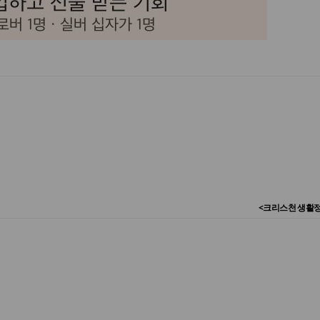
<크리스천 생활정