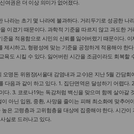
백신여권은 더 이상 의미가 없어졌다.
 나라는 초기 몇 나라에 불과하다. 거리두기로 성공한 나
학을 이겼기 때문이다. 과학적 기준을 따르지 않고 과도한 
기준을 적용함으로 시민의 신뢰를 잃어버렸기 때문이다. 이
 제시하고, 형평성에 맞는 기준을 공정하게 적용해야 한다
교육도 시킬 수 있다. 잃어버린 시간을 조금이라도 회복할 수
오명돈 위원장(서울대 감염내과 교수)은 지난 5월 간담회
 다음과 같이 하고 있다. 1. 집단면역은 달성하기 어렵다. 2
이다. 3. 코로나19는 독감처럼 백신을 맞으며 함께 살아갈 
절이 아닌 입원, 중환, 사망을 줄이는 피해 최소화에 맞추어야
 높은 고령층과 고위험층을 대상에 집중해야 한다. 시간이
 사실로 드러나고 있다.