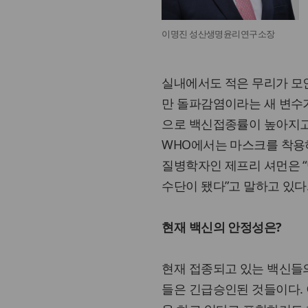
이명진 성산생명윤리연구소장
실내에서도 적은 무리가 모
만 돌파감염이라는 새 변수
으로 백신접종률이 높아지고
WHO에서는 마스크를 착용
질병학자인 제프리 셔먼은 
수단이 됐다”고 말하고 있다
현재 백신의 안정성은?
현재 접종되고 있는 백신들의
들은 긴급승인된 것들이다.