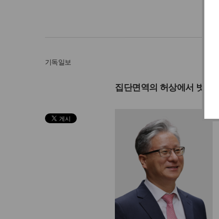
기독일보
집단면역의 허상에서 벗어