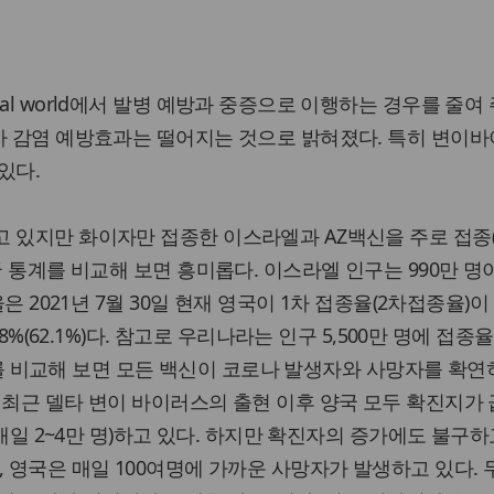
al world에서 발병 예방과 중증으로 이행하는 경우를 줄여 
차 감염 예방효과는 떨어지는 것으로 밝혀졌다. 특히 변이
있다.
 있지만 화이자만 접종한 이스라엘과 AZ백신을 주로 접종(
국 통계를 비교해 보면 흥미롭다. 이스라엘 인구는 990만 명이
은 2021년 7월 30일 현재 영국이 1차 접종율(2차접종율)이 6
.8%(62.1%)다. 참고로 우리나라는 인구 5,500만 명에 접종
생통계를 비교해 보면 모든 백신이 코로나 발생자와 사망자를 확연
 최근 델타 변이 바이러스의 출현 이후 양국 모두 확진지가 
국 매일 2~4만 명)하고 있다. 하지만 확진자의 증가에도 불구
, 영국은 매일 100여명에 가까운 사망자가 발생하고 있다. 