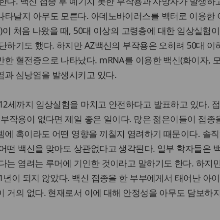
한다. 백신 접종 후 예기치 못한 부작용과 사망자가 발생하고
나타날지 아무도 모른다. 아데노바이러스를 벡터로 이용한
)이 처음 나왔을 때, 50대 이상의 고령층에 대한 임상실험이
단하기도 했다. 하지만 AZ백신의 부작용은 오히려 50대 이
한 혈전증으로 나타났다. mRNA를 이용한 백신(화이자, 
염과 심낭염을 발생시키고 있다.
12세까지 임상실험을 마치고 안전하다고 발표하고 있다. 접
 부작용이 없다면 제일 좋은 일이다. 많은 젊은이들이 접종
에 혹이라도 어떤 영향을 끼칠지 염려하기 때문이다. 솔직
 어떤 백신을 맞아도 상관없다고 생각된다. 일부 학자들은 
다는 염려는 루머에 기인한 것이라고 말하기도 한다. 하지
1년이 되지 않았다. 백신 접종을 한 부부에게서 태어난 아
 거의 없다. 현재로서 이에 대해 안정성을 아무도 담보하