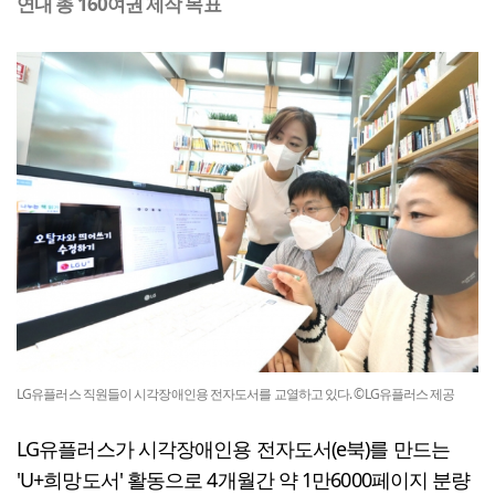
연내 총 160여권 제작 목표
LG유플러스 직원들이 시각장애인용 전자도서를 교열하고 있다. ©LG유플러스 제공
LG유플러스가 시각장애인용 전자도서(e북)를 만드는
'U+희망도서' 활동으로 4개월간 약 1만6000페이지 분량