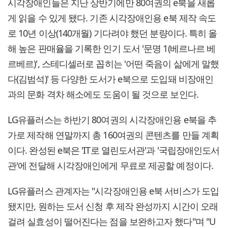
시각장애인들은 지난 상반기에만 80여권의 e북을 새롭
게 읽을 수 있게 됐다. 기존 시각장애인용 e북 제작 속도
로 10년 이상(140개월) 기다려야 했던 분량이다. 특히 올
해 높은 판매율을 기록한 인기 도서 '문명 1(베르나르 베
르베르)', 스테디셀러로 꼽히는 '어떤 죽음이 삶에게 말했
다(김범석)' 등 다양한 도서가 e북으로 도입돼 비장애인
과의 문화 격차 해소에도 도움이 될 것으로 보인다.
LG유플러스는 하반기 80여권의 시각장애인용 e북을 추
가로 제작해 연말까지 총 160여권의 콘텐츠를 만들 계획
이다. 완성된 e북은 'IT로 열린도서관'과 '국립장애인도서
관'에 전달해 시각장애인에게 무료로 제공할 예정이다.
LG유플러스 관계자는 "시각장애인용 e북 서비스가 도입
됐지만, 원하는 도서 신청 후 제작 완성까지 시간이 오래
걸려 실효성이 떨어진다는 점을 보완하고자 했다"며 "U