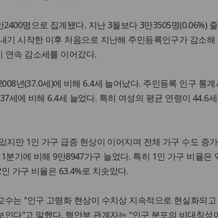
400명으로 집계됐다. 지난 3월보다 3만3505명(0.06%) 
 내기 시작한 이후 처음으로 지난해 주민등록인구가 감소해
기 연속 감소세를 이어갔다.
2008년(37.0세)에 비해 6.4세 늘어났다. 주민등록 인구 통
37세에 비해 6.4세 늘었다. 특히 여성의 평균 연령이 44.6
있지만 1인 가구 급증 현상이 이어지며 전체 가구 수도 증가
난 1분기에 비해 9만8947가구 늘었다. 특히 1인 가구 비율은 
~2인 가구 비율은 63.4%로 치솟았다.
교수는 "인구 고령화 현상이 수치상 지속적으로 현실화되고 
인다"고 말했다. 행안부 관계자는 "인구 분포의 비대칭성