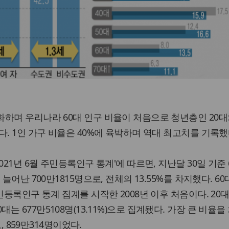
하며 우리나라 60대 인구 비율이 처음으로 청년층인 20대
다. 1인 가구 비율은 40%에 육박하며 역대 최고치를 기록했
021년 6월 주민등록인구 통계'에 따르면, 지난달 30일 기준 
늘어난 700만1815명으로, 전체의 13.55%를 차지했다. 60
민등록인구 통계 집계를 시작한 2008년 이후 처음이다. 20
, 30대는 677만5108명(13.11%)으로 집계됐다. 가장 큰 비율
로, 859만314명이었다.