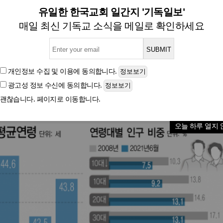
구 비중 급상승… 처음으로 20·
유일한 한국교회 일간지 '기독일보'
매일 최신 기독교 소식을 메일로 확인하세요
행안부, 2021년 6월 말 주민등록 인구 통계 발표
개인정보 수집 및 이용
에 동의합니다.
광고성 정보 수신
에 동의합니다.
글자크기
괜찮습니다. 페이지로 이동합니다.
오늘 하루 열지 