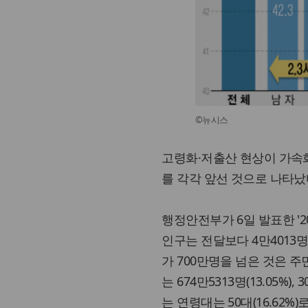
©뉴시스
고령화·저출산 현상이 가속화
를 각각 앞선 것으로 나타났
행정안전부가 6일 발표한 '2
인구는 전달보다 4만4013명 
가 700만명을 넘은 것은 주
는 674만5313명(13.05%)
는 연령대는 50대(16.62%)