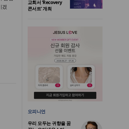
교회서 ‘Recovery
이겠
콘서트’ 개최
오피니언
우리 모두는 귀향을 꿈