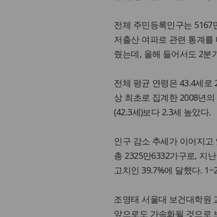
전체 주민등록인구는 5167만2
저출산 여파로 관련 통계를
줬는데, 올해 들어서도 2분
전체 평균 연령은 43.4세로 
상 최초로 집계한 2008년의 
(42.3세)보다 2.3세 높았다.
인구 감소 추세가 이어지고 
총 2325만6332가구로, 지
고치인 39.7%에 달했다. 1
조영태 서울대 보건대학원 
앞으로도 가속화될 것으로 보