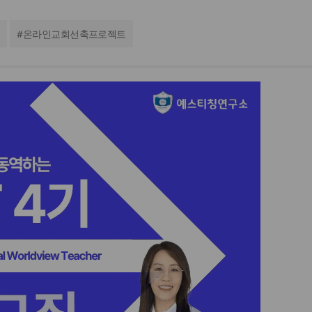
#
온라인교회선축프로젝트