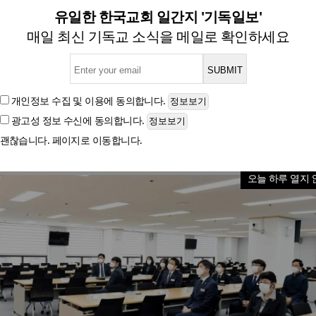
구소 ‘온라인교회 건축 프로
유일한 한국교회 일간지 '기독일보'
매일 최신 기독교 소식을 메일로 확인하세요
글자크기
개인정보 수집 및 이용
에 동의합니다.
광고성 정보 수신
에 동의합니다.
괜찮습니다. 페이지로 이동합니다.
오늘 하루 열지 