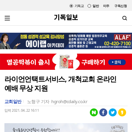
기독교
일반
미주
구독신청
라이언언택트서비스, 개척교회 온라인
예배 무상 지원
교회일반
노형구 기자
hgroh@cdaily.co.kr
입력 2021. 04. 22 16:11