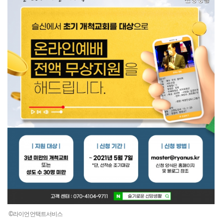
©라이언언택트서비스