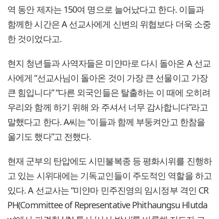
역 동안 제자는 150여 명으로 늘어났다고 한다. 이들과
함께한 시간은 A 선교사에게 신변의 위협보다 더욱 소중
한 것이었다고.
현지 청년들과 사역자들은 미얀마로 다시 돌아온 A 선교
사에게 “선교사님이 돌아온 것이 가장 큰 선물이고 가장
큰 힘입니다” “다른 외국인들은 탈출하는 이 때에 오히려
우리와 함께 하기 위해 와 주셔서 너무 감사합니다”라고
말했다고 한다. A씨는 “이들과 함께 부둥켜안고 한참을
울기도 했다”고 전했다.
현재 군부의 탄압에도 시민불복종 등 평화시위를 진행하
고 있는 시위대에는 기독교인들이 주도적인 역할을 하고
있다. A 선교사는 “미얀마 민주진영의 임시정부 격인 CR
PH(Committee of Representative Phithaungsu Hlutda