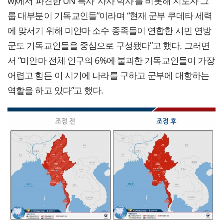
w)에서 파견한 UN 특사 ‘사사 박사’를 비롯해 지도자 그
룹 대부분이 기독교인들”이라며 “현재 군부 쿠데타 세력
에 맞서기 위해 미얀마 소수 종족들이 연합한 시민 연방
군도 기독교인들을 중심으로 구성됐다”고 했다. 그러면
서 “미얀마 전체 인구의 6%에 불과한 기독교인들이 가장
어렵고 힘든 이 시기에 나라를 구하고 군부에 대항하는
역할을 하고 있다”고 했다.