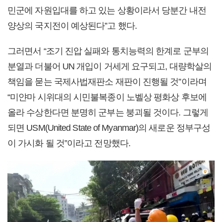
민군에 자원입대를 하고 있는 상황이라서 당분간 내전
양상의 국지전이 예상된다”고 했다.
그러면서 “조기 진압 실패와 통치능력의 한계로 군부의
분열과 더불어 UN 개입이 거세게 요구되고, 대량학살의
책임을 묻는 국제사법재판소 재판이 진행될 것”이라며
“미얀마 시위대의 시민불복종이 노벨상 평화상 후보에
올라 수상한다면 분명히 군부는 붕괴될 것이다. 그렇게
되면 USM(United State of Myanmar)의 새로운 정부구성
이 가시화 될 것”이라고 전망했다.