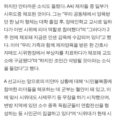
하지만 안타까운 소식도 들렸다. A씨 제자들 중 일부가
시위도중 체포된 것이다. 그는 “우리 공동체에서 양육받
던 한 남자 형제는 대학 졸업 후, 장애인학교 교사로 일하
다가 이번 시위에 리더 역할로 참여했다”며 “그러다가 2
주 전에 체포돼 지금은 인센 감옥에 수감되어 있다”고 했
다. 이어 “우리 가족과 함께 제자양육을 받은 한 간호사
자매도 시위현장에서 부상자를 치료하다가 체포돼 교도
소에 구금됐다”며 “하지만 조만간 석방될 것이라는 소식
을 들었다”고 했다.
A 선교사는 앞으로의 미얀마 상황에 대해
“시민불복종에
참여한 리더들을 체포하는 데 군부는 혈안이 돼 있고, 이
에 맞서 시위대도 사제무기 등 무장을 하기 시작했으며,
변방 지역에 있던 소수 종족 독립군들이 연합전선을 형
성하는 등 시민군이 집결하고 있다”며 “시위대가 현재 시