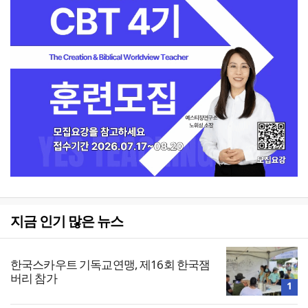
지금 인기 많은 뉴스
한국스카우트 기독교연맹, 제16회 한국잼
버리 참가
1