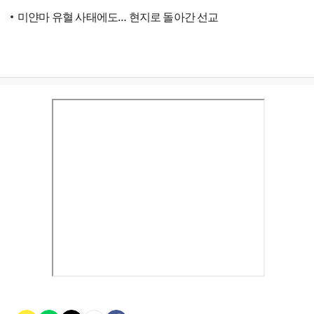
미얀마 유혈 사태에도… 현지로 돌아간 선교