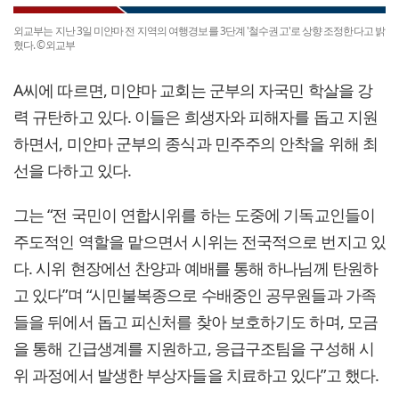
외교부는 지난 3일 미얀마 전 지역의 여행경보를 3단계 '철수권고'로 상향 조정한다고 밝
혔다. ©외교부
A씨에 따르면, 미얀마 교회는 군부의 자국민 학살을 강
력 규탄하고 있다. 이들은 희생자와 피해자를 돕고 지원
하면서, 미얀마 군부의 종식과 민주주의 안착을 위해 최
선을 다하고 있다.
그는 “전 국민이 연합시위를 하는 도중에 기독교인들이
주도적인 역할을 맡으면서 시위는 전국적으로 번지고 있
다. 시위 현장에선 찬양과 예배를 통해 하나님께 탄원하
고 있다”며 “시민불복종으로 수배중인 공무원들과 가족
들을 뒤에서 돕고 피신처를 찾아 보호하기도 하며, 모금
을 통해 긴급생계를 지원하고, 응급구조팀을 구성해 시
위 과정에서 발생한 부상자들을 치료하고 있다”고 했다.