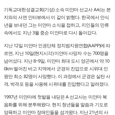
기독교대한성결교회(기성) 소속 미얀마 선교사 A씨는 본
지와의 서면 인터뷰에서 이 같이 밝혔다. 한국에서 안식
년을 보내던 그는 미얀마 소식을 접하고, 지인들의 만류
속에서도 지난 3월 중순 미얀마로 다시 돌아갔다.
지난 12일 미얀마 인권단체 정치범지원연합(AAPP)에 따
르면, 지난 10일(현지시각) 미얀마 사망자 수는 700명을
넘어섰다. 지난 8~9일, 미얀마 최대 도시 양곤에서 약 10
0km 떨어진 바고 지역에서 군경의 진압으로 시위대 인
원만 최소 82명이 사망했다. 이 과정에서 군경은 실탄 사
격, 박격포 등을 사용해 시위대를 진압했다고 알려졌다.
1997년 미얀마에 첫발을 내딛은 A 선교사는 미얀마 복
음화를 위해 분투해왔다. 현지 청년들을 말씀과 기도로
양육하고 미얀마 장애인들을 섬겨왔다. 지난 21년의 사