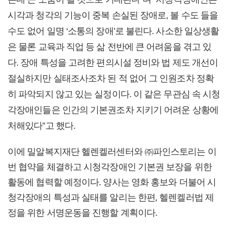
시각과 청각의 기능이 중복 손실된 장애로, 볼 수도 들을
수도 없어 일명 ‘소통의 장애’로 불린다. 사소한 일상생활
은 물론 교육과 직업 등 삶 전반에 큰 어려움을 겪고 있
다. 장애 특성을 고려한 편의시설 정비와 법 제도 개선이
절실하지만 실태조사조차 된 적 없어 그 인원조차 정확
히 파악되지 않고 있는 실정이다. 이 같은 무관심 속 시청
각장애인들은 인간의 기본권조차 지키기 어려운 상황에
처해있다”고 했다.
이에 밀알복지재단 헬렌켈러센터와 ㈜파인스토리는 이
번 협약을 체결하고 시청각장애인 기본권 보장을 위한
활동에 협력할 예정이다. 양사는 영화 홍보와 더불어 시
청각장애의 특성과 실태를 알리는 한편, 헬렌켈러법 제
정을 위한 서명운동을 진행할 계획이다.