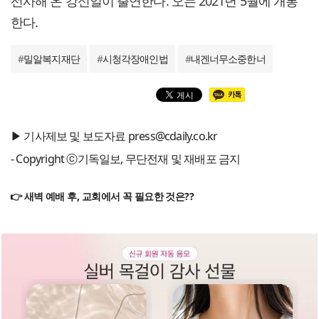
선사해 온 강신일이 출연한다. 오는 2021년 5월에 개봉
한다.
#
밀알복지재단
#
시청각장애인법
#
내겐너무소중한너
▶ 기사제보 및 보도자료 press@cdaily.co.kr
- Copyright ⓒ기독일보, 무단전재 및 재배포 금지
👉 새벽 예배 후, 교회에서 꼭 필요한 것은??