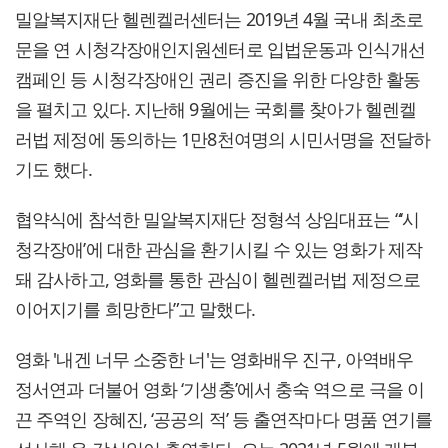
밀알복지재단 헬렌켈러센터는 2019년 4월 국내 최초로
문을 연 시청각장애인지원센터로 입법운동과 인식개선
캠페인 등 시청각장애인 권리 증진을 위한 다양한 활동
을 펼치고 있다. 지난해 9월에는 국회를 찾아가 헬렌켈
러법 제정에 동의하는 1만8천여명의 시민서명을 전달하
기도 했다.
협약식에 참석한 밀알복지재단 정형석 상임대표는 “‘시
청각장애’에 대한 관심을 환기시킬 수 있는 영화가 제작
돼 감사하고, 영화를 통한 관심이 헬렌켈러법 제정으로
이어지기를 희망한다”고 말했다.
영화 '내겐 너무 소중한 너'는 영화배우 진구, 아역배우
정서연과 더불어 영화 ‘기생충’에서 충숙 역으로 극을 이
끈 주역인 장혜진, ‘공공의 적’ 등 출연작마다 명품 연기를