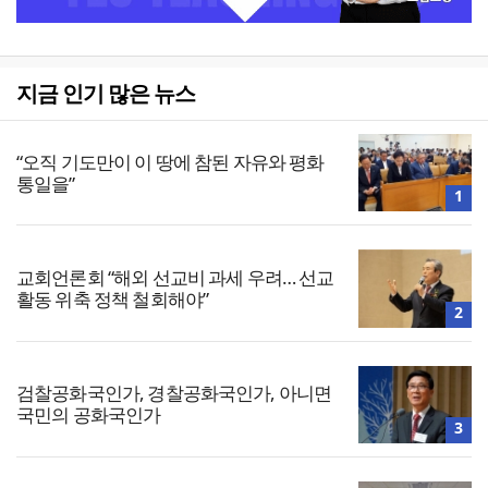
지금 인기 많은 뉴스
“오직 기도만이 이 땅에 참된 자유와 평화
통일을”
1
교회언론회 “해외 선교비 과세 우려… 선교
활동 위축 정책 철회해야”
2
검찰공화국인가, 경찰공화국인가, 아니면
국민의 공화국인가
3