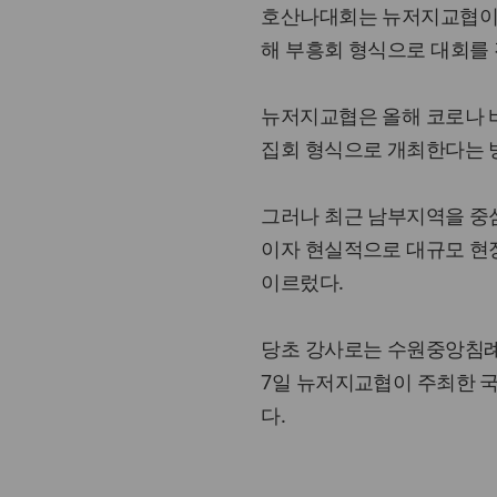
호산나대회는 뉴저지교협이 매
해 부흥회 형식으로 대회를 
뉴저지교협은 올해 코로나 
집회 형식으로 개최한다는 방
그러나 최근 남부지역을 중
이자 현실적으로 대규모 현장
이르렀다.
당초 강사로는 수원중앙침례교
7일 뉴저지교협이 주최한 
다.