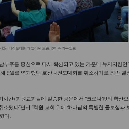
 호산나전도대회가 열리던 모습. ©미주 기독일보
 남부주를 중심으로 다시 확산되고 있는 가운데 뉴저지한
올해 9월로 연기했던 호산나전도대회를 취소하기로 최종 결
지시간) 회원교회들에 발송한 공문에서 “코로나19의 확산으
 취소됐다”면서 “회원 교회 위에 하나님의 특별한 돌보심과
혔다.