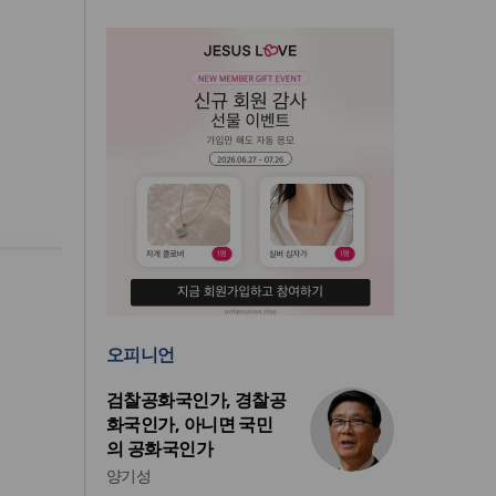
오피니언
검찰공화국인가, 경찰공
화국인가, 아니면 국민
의 공화국인가
양기성