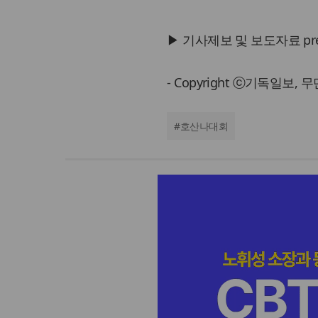
▶ 기사제보 및 보도자료 press@
- Copyright ⓒ기독일보,
#
호산나대회