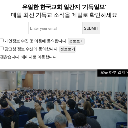
나 재확산 여파, 뉴저지 호산
유일한 한국교회 일간지 '기독일보'
매일 최신 기독교 소식을 메일로 확인하세요
글자크기
개인정보 수집 및 이용
에 동의합니다.
광고성 정보 수신
에 동의합니다.
괜찮습니다. 페이지로 이동합니다.
오늘 하루 열지 