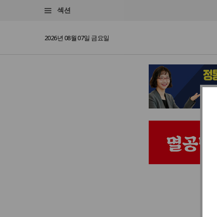
섹션
2026년 08월 07일 금요일