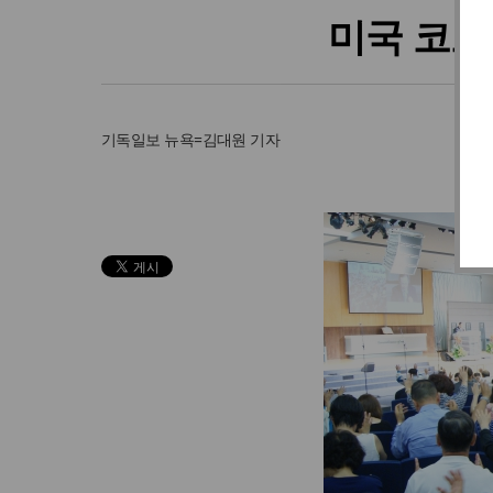
미국 코로
기독일보
뉴욕=김대원 기자