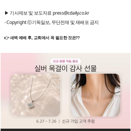
▶ 기사제보 및 보도자료 press@cdaily.co.kr
- Copyright ⓒ기독일보, 무단전재 및 재배포 금지
👉 새벽 예배 후, 교회에서 꼭 필요한 것은??