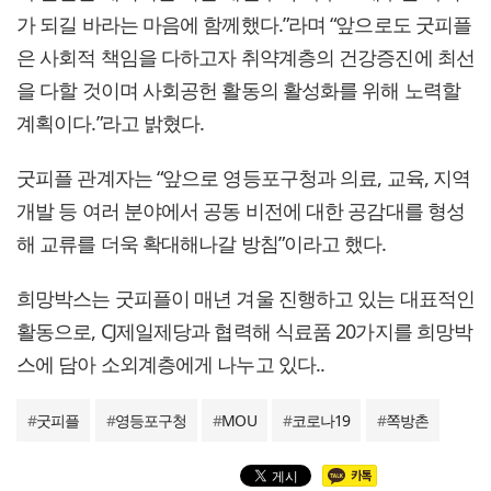
가 되길 바라는 마음에 함께했다.”라며 “앞으로도 굿피플
은 사회적 책임을 다하고자 취약계층의 건강증진에 최선
을 다할 것이며 사회공헌 활동의 활성화를 위해 노력할
계획이다.”라고 밝혔다.
굿피플 관계자는 “앞으로 영등포구청과 의료, 교육, 지역
개발 등 여러 분야에서 공동 비전에 대한 공감대를 형성
해 교류를 더욱 확대해나갈 방침”이라고 했다.
희망박스는 굿피플이 매년 겨울 진행하고 있는 대표적인
활동으로, CJ제일제당과 협력해 식료품 20가지를 희망박
스에 담아 소외계층에게 나누고 있다..
#
굿피플
#
영등포구청
#
MOU
#
코로나19
#
쪽방촌