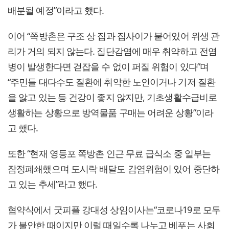
배분될 예정”이라고 했다.
이어 “쪽방촌은 구조 상 집과 집사이가 붙어있어 위생 관
리가 거의 되지 않는다. 집단감염에 매우 취약하고 전염
병이 발생한다면 걷잡을 수 없이 퍼질 위험이 있다”며
“주민들 대다수도 질환에 취약한 노인이거나 기저 질환
을 앓고 있는 등 건강이 좋지 않지만, 기초생활수급비로
생활하는 상황으로 방역물품 구매는 어려운 상황”이라
고 했다.
또한 “현재 영등포 쪽방촌 인근 무료 급식소 중 일부는
잠정폐쇄했으며 도시락 배달도 감염위험이 있어 중단하
고 있는 추세”라고 했다.
협약식에서 굿피플 강대성 상임이사는“코로나19로 모두
가 불안한 때이지만 이럴 때일수록 나누고 베푸는 사회