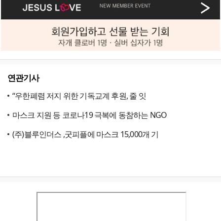
연관기사
“우한폐렴 저지 위한 기독교계 후원, 줄 잇
마스크 지원 등 코로나19 극복에 동참하는 NGO
(주)블루인더스 ,굿피플에 마스크 15,000개 기