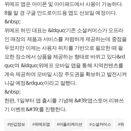
위메프 앱은 아이폰 및 아이패드에서 사용이 가능하다.
8월 말 경 구글 안드로이드용 앱도 선보일 예정이다.
&nbsp;
위메프 허민 대표는 &ldquo;기존 소셜커머스가 오프라
인 매장의 제품과 서비스를 저렴하게 제공하는데 중점을
두었지만 이제는 사용자 위치를 기반으로 필요한 때 필
요한 장소에서 상품을 제공하는 형태로 바뀌고 있다&rd
quo;며 &ldquo;위메프 모바일 앱을 통해 지역컨텐츠를
계속 제공하여 모바일 시장 주도권을 확보하고 발전시켜
나갈 예정&rdquo;이라고 말했다.
&nbsp;
한편, 1일부터 앱 출시를 기념해 &#39;앱스토어 리뷰쓰
기 이벤트&#39;를 진행한다.
#
반값정보
#
위메프앱
#
어플리케이션
#
소셜커머스
#
위