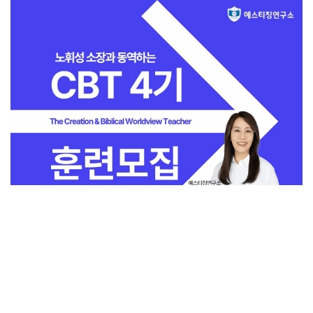
전체보기
교회일반
지금 인기 많은 뉴스
교회