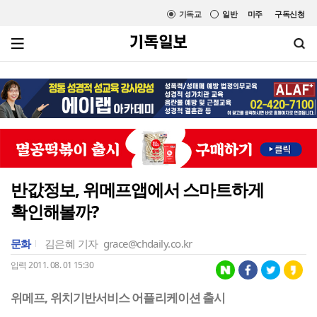
기독교
일반
미주
구독신청
반값정보, 위메프앱에서 스마트하게
확인해볼까?
문화
김은혜 기자
grace@chdaily.co.kr
입력 2011. 08. 01 15:30
위메프, 위치기반서비스 어플리케이션 출시