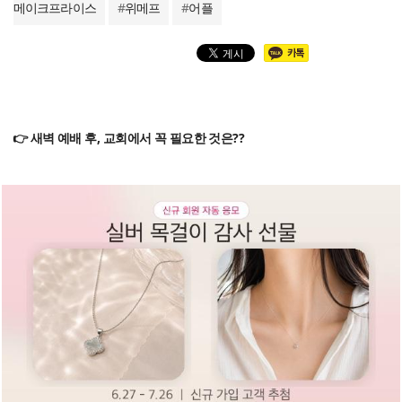
메이크프라이스
#
위메프
#
어플
👉 새벽 예배 후, 교회에서 꼭 필요한 것은??