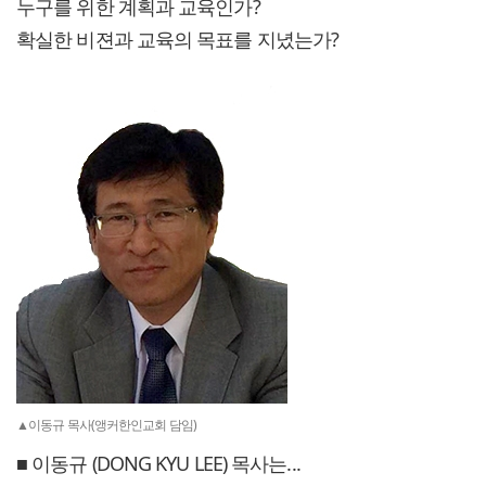
누구를 위한 계획과 교육인가?
확실한 비젼과 교육의 목표를 지녔는가?
▲이동규 목사(앵커한인교회 담임)
■ 이동규 (DONG KYU LEE) 목사는...