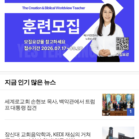
지금 인기 많은 뉴스
세계로교회 손현보 목사, 백악관에서 트럼
프 대통령 접견
1
장신대 교회음악학과, KEDI 재심의 거쳐