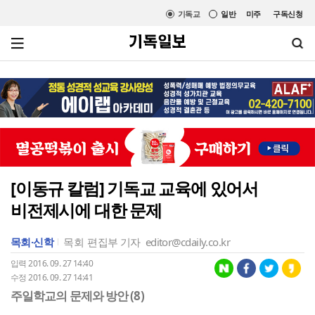
기독교
일반
미주
구독신청
[이동규 칼럼] 기독교 교육에 있어서
비전제시에 대한 문제
목회·신학
목회
편집부 기자
editor@cdaily.co.kr
입력 2016. 09. 27 14:40
수정 2016. 09. 27 14:41
주일학교의 문제와 방안 (8)