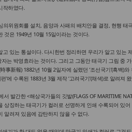
시작하였다.
에 심의위원회를 설치, 음양과 사패의 배치안을 결정, 현행 태
것은 1949년 10월 15일이라는 것이다.
알고 있는 통설이다. 다시한번 정리하면 우리가 알고 있는 
 제작자는 박영효라는 것이다. 그리고 그동안 태극기 그림 중 
時事新報) 1882년 10월 2일자에 실렸던 ‘조선국기’(흑백)와
에 수록된 1883년 3월 제작 ‘고려국기’(채색)로 알려져 왔
서 발간한 <해상국가들의 깃발(FLAGS OF MARITIME NAT
을 상징하는 태극기가 컬러로 선명하게 인쇄 수록되어 있어 
 알려져 있음에 감탄하지 않을 수 없다.
인쇄기가 한 대도 없을 때인데 만국기 인쇄가 컬러로 그것도