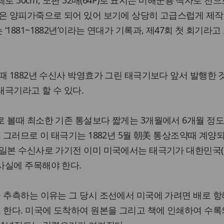
세로 30cm, 도판 32매(64P)로 표지는 미해군용 책자로 천
책은 양피가죽으로 되어 있어 보기에 상당히 고급스럽게 제작
1881~1882년’이라는 연대가 기록과, 제47회 첫 회기라고
때 1882년 수신사 박영효가 그린 태극기보다 앞서 발행한 
극기라고 할 수 있다.
 볼때 최소한 기존 통설보다 짧게는 3개월에서 6개월 정도
. 그러므로 이 태극기는 1882년 5월 朝美 통상조약때 계양
 일본 수신사로 가기전 이미 미국에서는 태극기가 대한민국(
사실에 주목해야 한다.
 추측하는 이유는 그 당시 조선에서 미국에 가려면 배로 
 한다. 미국에 도착하여 원본을 그리고 책에 인쇄하여 수