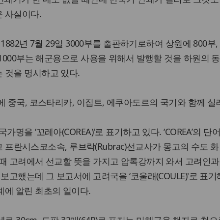
 사실이다.
1882년 7월 29일 3000부를 출판하기로하여 상원에 800부
 1000부는 해군용으로 사용을 위해서 발행할 것을 하원의 
 것을 명시하고 있다.
에 중국, 코스타리카, 이집트, 에쿠아도르의 국기와 함께 실려
명을 ‘꼬레아(COREA)'로 표기하고 있다. ‘COREA’의 단
천주교 프란시스코소속, 루브락(Rubrac)선교사가 몽고의 수도 
할때 고려에서 선교할 뜻을 가지고 압록강까지 와서 고려인과
보고했는데 그 보고서에 고려국을 ‘코울래(COULE)'로 표기
계에 알린 최초의 일이다.