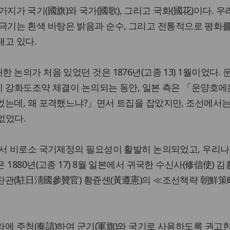
가지가 국기(國旗)와 국가(國歌), 그리고 국화(國花)이다. 
극기는 흰색 바탕은 밝음과 순수, 그리고 전통적으로 평화
내고 있다.
논의가 처음 있었던 것은 1876년(고종 13) 1월이었다. 
이에 강화도조약 체결이 논의되는 동안, 일본 측은 「운양호에
었는데, 왜 포격했느냐?」면서 트집을 잡았지만, 조선에서는
없었다.
에서 비로소 국기제정의 필요성이 활발히 논의되었고, 우리나
1880년(고종 17) 8월 일본에서 귀국한 수신사(修信使) 김
찬관(駐日淸國參贊官) 황쥰셴(黃遵憲)의 ≪조선책략 朝鮮
에 주청(奏請)하여 군기(軍旗)와 국기로 사용하도록 권고한