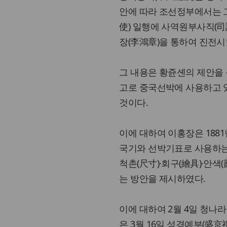
안에 따라 조선정부에서는 그
使) 일행에 사역원부사직(司
장(李鴻章)을 통하여 진전시
그 내용은 황쥰셴의 제안을 
고로 중국선박에 사용하고 
것이다.
이에 대하여 이홍장은 188
국기와 선박기표로 사용하는
척촌(尺寸)·회구(繪具)·안색
는 방안을 제시하였다.
이에 대하여 2월 4일 청나라
은 3월 16일 성경예부(盛