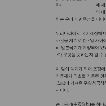
총장
에 세
의 태
하는 우리의 민족성을 나타
우리나라에서 국기제정에 대한 
사건을 계기로 한 · 일 사
히 일본국기가 게양되어 있
>가 무엇을 뜻하는지 알 수 
이 일이 계기가 되어 조정
기문제가 최초로 거론된 것은 
弘集)이 가져온 주일청국참
서이다.
중국용기(中國龍旗)를 청나라