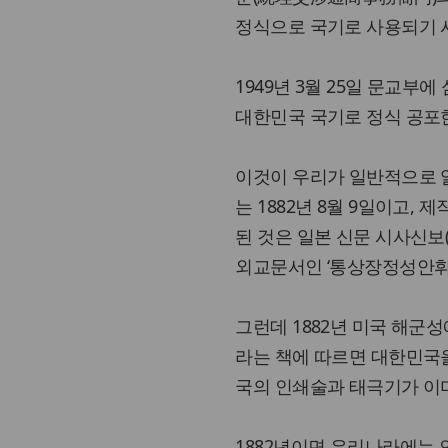
정식으로 국기로 사용되기 
1949년 3월 25일 문교부
대한민국 국기로 정식 공포한 
이것이 우리가 일반적으로 
는 1882년 8월 9일이고,
된 것은 일본 신문 시사신보(
외교문서인 ‘통상장정성안휘편’
그런데 1882년 미국 해군성에
라는 책에 따르면 대한민국
국의 인쇄술과 태극기가 이미
1882년이면 우리나라에는 