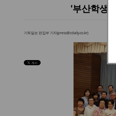
'부산학생
기독일보
편집부 기자
(
press@cdaily.co.kr
)