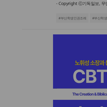
- Copyright ⓒ기독일보,
#
부산학생인권조례
#
부산학생