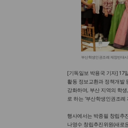
부산학생인권조례 제정반대시
[기독일보 박용국 기자] 1
활동 정보교환과 정책개발 
강화하며, 부산 지역의 학생
로 하는 '부산학생인권조례
행사에서는 박종필 창립추
나영수 창립추진위원(새로