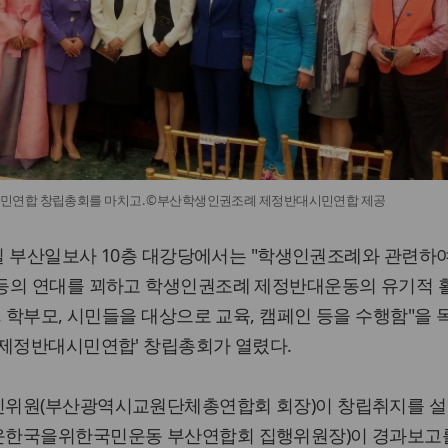
민연합 창립총회를 마치고. ©부산학생인권조례 제정반대시민연합 제공
7일 부산일보사 10층 대강당에서는 "학생인권조례와 관련하
등의 연대를 꾀하고 학생인권조례 제정반대운동의 유기적 
, 학부모, 시민들을 대상으로 교육, 캠페인 등을 수행함"을 
 제정반대시민연합' 창립총회가 열렸다.
진위원(부산광역시교원단체총연합회 회장)이 창립취지를 설
운한국을위한국민운동 부산연합회 집행위원장)이 경과보고