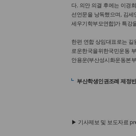
다. 의안 의결 후에는 이
선언문을 낭독했으며, 김세
세우기학부모연합)가 특강을
한편 연합 상임대표로는 길
로운한국을위한국민운동 부
안용운(부산성시화운동본부 
부산학생인권조례 제정
▶ 기사제보 및 보도자료 press@