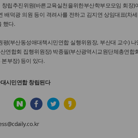
경희 창립추진위원(바른교육실천을위한부산학부모모임 회장)
연 배덕광 의원 등이 격려사를 전하고 김지연 상임대표(차
 했다.
원평(부산동성애대책시민연합 실행위원장, 부산대 교수) 나
산연합회 집행위원장) 박종필(부산광역시교원단체총연합회
본부장) 등이 있다.
반대시민연합 창립된다
cdaily.co.kr