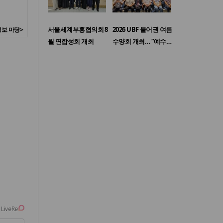
서울세계부흥협의회 8
2026 UBF 불어권 여름
보 마당>
월 연합성회 개최
수양회 개최… “예수…