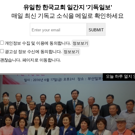
인권조례 제정반대시민연합' 창
유일한 한국교회 일간지 '기독일보'
매일 최신 기독교 소식을 메일로 확인하세요
글자크기
개인정보 수집 및 이용
에 동의합니다.
광고성 정보 수신
에 동의합니다.
괜찮습니다. 페이지로 이동합니다.
오늘 하루 열지 