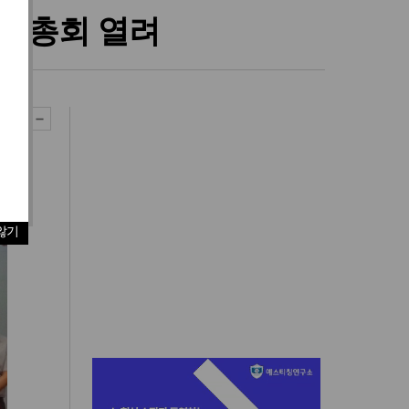
립총회 열려
않기