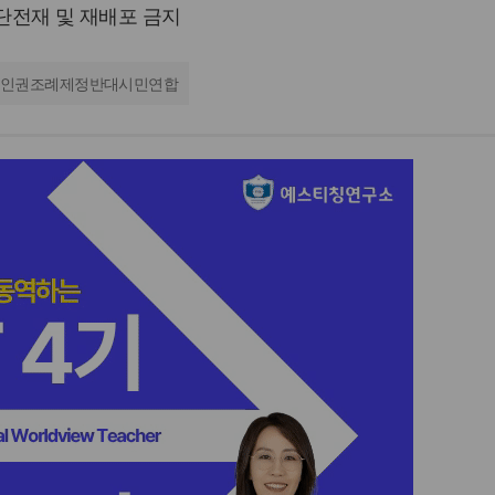
 무단전재 및 재배포 금지
인권조례제정반대시민연합