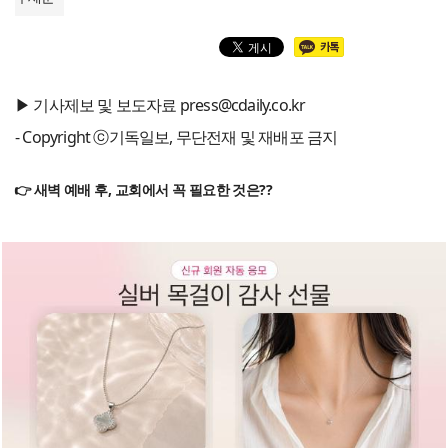
▶ 기사제보 및 보도자료 press@cdaily.co.kr
- Copyright ⓒ기독일보, 무단전재 및 재배포 금지
👉 새벽 예배 후, 교회에서 꼭 필요한 것은??