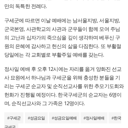
만의 독특한 전례다.
구세군에 따르면 이날 예배에는 남서울지방, 서울지방,
군국본영, 사관학교의 사관과 군우들이 함께 모여 주님
의 고난과 십자가의 죽으심을 깊이 생각하며 베푸신 구
원의 은혜에 감사하고 헌신의 삶을 다짐한다. 또 부활절
당일에는 각 교회별로 부활주일 예배를 갖는다.
정사일 예배 후 오후 12시에는 자리를 옮겨 양화진 선교
사 묘원에서 하나님과 구세군을 위해 충성한 분들을 기
리는 구세군 순교자 및 순직선교사를 위한 추모기도회와
헌화가 진행될 예정이다. 한국구세군의 순교자는 6명이
며, 순직선교사와 그 가족은 12명이다.
#
구세군
#
성금요일
#
성금요일예배
#
정사일예배
#
한국
구세군