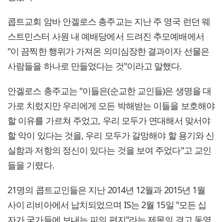
콥트교회 암바 안겔로스 총주교는 지난 주 영국 런던 웨
스트민스터 사원 내 예배당에서 드려진 추모예배에서
"이 끔찍한 행위가 가져온 의미심장한 결과이자 선물은
사람들을 하나로 만들었다는 것"이라고 말했다.
안겔로스 총주교는 "이들은(순교한 교인들)은 생명을 대
가로 치렀지만 우리에게 모든 박해받는 이들을 보호해야
할 이유를 가르쳐 주었고, 우리 모두가 연대해서 맞서야
할 악이 있다는 것을, 우리 모두가 갈망해야 할 용기와 신
실함과 저항의 정신이 있다는 것을 보여 주었다"고 교인
들을 기렸다.
21명의 콥트교인들은 지난 2014년 12월과 2015년 1월
사이 리비아에서 납치되었으며 IS는 2월 15일 "모든 십
자가 국가들에 보내는 피의 편지"라는 제목의 경고 동영