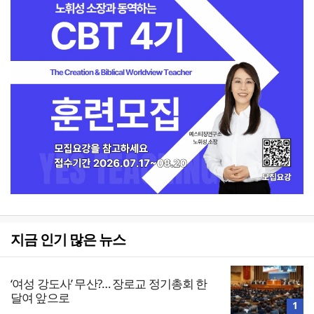
지금 인기 많은 뉴스
‘여성 강도사’ 무산?… 장로교 정기총회 한
달여 앞으로
1