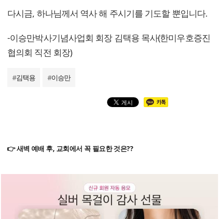
다시금, 하나님께서 역사 해 주시기를 기도할 뿐입니다.
-이승만박사기념사업회 회장 김택용 목사(한미우호증진
협의회 직전 회장)
#
김택용
#
이승만
👉 새벽 예배 후, 교회에서 꼭 필요한 것은??