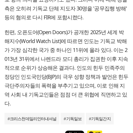
측은 오히려 기독교 단체 지도자 30명을 '공무집행 방해'
등의 혐의로 다시 FIR에 포함시켰다.
한편, 오픈도어(Open Doors)가 공개한 2025년 세계 박
해지수(World Watch List)에 따르면 인도는 기독교 박해
가 가장 심각한 국가 중 하나인 11위에 올라 있다. 이는 2
013년 31위에서 나렌드라 모디 총리가 집권한 이후 지속
적으로 순위가 상승해온 결과다. 인도의 힌두 민족주의
정당인 인도국민당(BJP)의 극우 성향 정책과 발언은 힌두
극단주의자들의 폭력을 부추기고 있으며, 이로 인해 지
역 사회 내 기독교인들은 점점 더 큰 위협에 직면하고 있
다.
#
크리스천데일리인터내셔널
#
기독일보
#
기독일간지