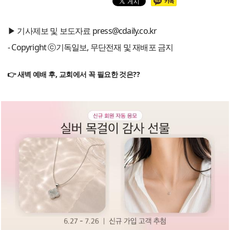
▶ 기사제보 및 보도자료 press@cdaily.co.kr
- Copyright ⓒ기독일보, 무단전재 및 재배포 금지
👉 새벽 예배 후, 교회에서 꼭 필요한 것은??