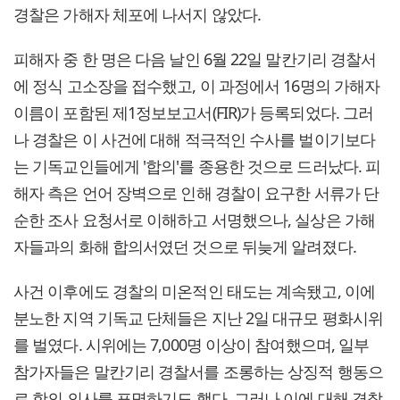
경찰은 가해자 체포에 나서지 않았다.
피해자 중 한 명은 다음 날인 6월 22일 말칸기리 경찰서
에 정식 고소장을 접수했고, 이 과정에서 16명의 가해자
이름이 포함된 제1정보보고서(FIR)가 등록되었다. 그러
나 경찰은 이 사건에 대해 적극적인 수사를 벌이기보다
는 기독교인들에게 '합의'를 종용한 것으로 드러났다. 피
해자 측은 언어 장벽으로 인해 경찰이 요구한 서류가 단
순한 조사 요청서로 이해하고 서명했으나, 실상은 가해
자들과의 화해 합의서였던 것으로 뒤늦게 알려졌다.
사건 이후에도 경찰의 미온적인 태도는 계속됐고, 이에
분노한 지역 기독교 단체들은 지난 2일 대규모 평화시위
를 벌였다. 시위에는 7,000명 이상이 참여했으며, 일부
참가자들은 말칸기리 경찰서를 조롱하는 상징적 행동으
로 항의 의사를 표명하기도 했다. 그러나 이에 대해 경찰