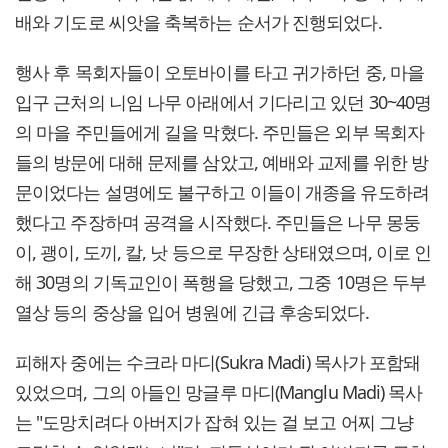
배와 기도로 씨앗을 축복하는 순서가 진행되었다.
행사 후 목회자들이 오토바이를 타고 귀가하던 중, 마을
입구 근처의 니임 나무 아래에서 기다리고 있던 30~40명
의 마을 주민들에게 길을 막혔다. 주민들은 외부 목회자
들의 방문에 대해 문제를 삼았고, 예배와 교제를 위한 방
문이었다는 설명에도 불구하고 이들이 개종을 유도하려
했다고 주장하며 공격을 시작했다. 주민들은 나무 몽둥
이, 괭이, 도끼, 칼, 낫 등으로 무장한 상태였으며, 이로 인
해 30명의 기독교인이 폭행을 당했고, 그중 10명은 두부
열상 등의 중상을 입어 병원에 긴급 후송되었다.
피해자 중에는 수크라 마디(Sukra Madi) 목사가 포함돼
있었으며, 그의 아들인 망글루 마디(Manglu Madi) 목사
는 "도망치려다 아버지가 잡혀 있는 걸 보고 어찌 그냥