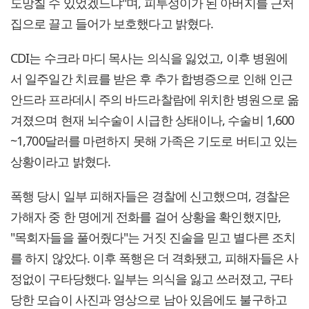
도망칠 수 있었겠느냐"며, 피투성이가 된 아버지를 근처
집으로 끌고 들어가 보호했다고 밝혔다.
CDI는 수크라 마디 목사는 의식을 잃었고, 이후 병원에
서 일주일간 치료를 받은 후 추가 합병증으로 인해 인근
안드라 프라데시 주의 바드라찰람에 위치한 병원으로 옮
겨졌으며 현재 뇌수술이 시급한 상태이나, 수술비 1,600
~1,700달러를 마련하지 못해 가족은 기도로 버티고 있는
상황이라고 밝혔다.
폭행 당시 일부 피해자들은 경찰에 신고했으며, 경찰은
가해자 중 한 명에게 전화를 걸어 상황을 확인했지만,
"목회자들을 풀어줬다"는 거짓 진술을 믿고 별다른 조치
를 하지 않았다. 이후 폭행은 더 격화됐고, 피해자들은 사
정없이 구타당했다. 일부는 의식을 잃고 쓰러졌고, 구타
당한 모습이 사진과 영상으로 남아 있음에도 불구하고