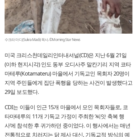
수크라 마디(Sukra Madi) 목사. ©Morning Star News
미국 크리스천데일리인터내셔널(CD)은 지난 6월 21일
(이하 현지시각) 인도 동부 오디사주 말칸기리 지역 코타
마테루(Kotamateru) 마을에서 기독교인 목회자 20명이
지역 주민들에게 집단 폭행을 당하는 사건이 발생했다고
29일 보도했다.
CDI는 이들이 인근 15개 마을에서 모인 목회자들로, 코
타마테루의 11개 기독교 가정이 주최한 ‘씨앗 축복 행
사’에 참석한 후 귀가하던 중이었다. 이 행사에서는 매년
전통적으로 치러지는 닭 제사 대신, 기독교적 방식의 예