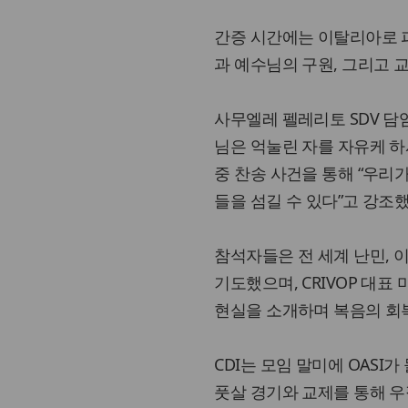
간증 시간에는 이탈리아로 피
과 예수님의 구원, 그리고 
사무엘레 펠레리토 SDV 담임
님은 억눌린 자를 자유케 하
중 찬송 사건을 통해 “우리가
들을 섬길 수 있다”고 강조했
참석자들은 전 세계 난민, 
기도했으며, CRIVOP 대
현실을 소개하며 복음의 회
CDI는 모임 말미에 OAS
풋살 경기와 교제를 통해 우