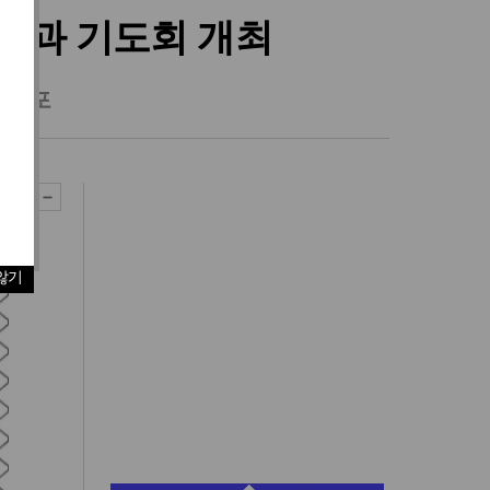
간증과 기도회 개최
 선포
않기