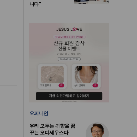
니다”
오피니언
우리 모두는 귀향을 꿈
꾸는 오디세우스다