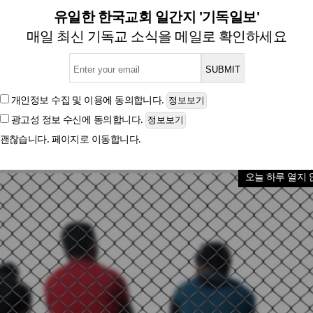
교회, 세계 난민 주일 맞아 
유일한 한국교회 일간지 '기독일보'
매일 최신 기독교 소식을 메일로 확인하세요
과 포로됨에서 해방을 주제로 난민 간증과 복음의 자유
개인정보 수집 및 이용
에 동의합니다.
광고성 정보 수신
에 동의합니다.
글자크기
괜찮습니다. 페이지로 이동합니다.
오늘 하루 열지 