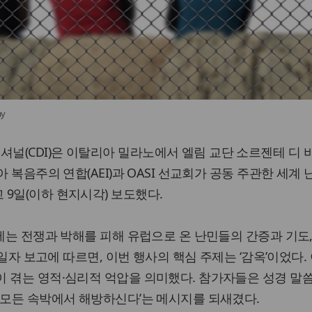
ay
(CDI)은 이탈리아 밀라노에서 엘림 교단 소르젠테 디 
아 복음주의 연합(AEI)과 OASI 선교회가 공동 주관한 세계 
9일(이하 현지시각) 보도했다.
임에는 전쟁과 박해를 피해 유럽으로 온 난민들의 간증과 기도,
 2일자 보고에 따르면, 이번 행사의 핵심 주제는 ‘감옥’이었다.
 겪는 영적·심리적 억압을 의미했다. 참가자들은 성경 말
 모든 속박에서 해방하신다’는 메시지를 되새겼다.