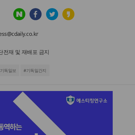
cdaily.co.kr
 무단전재 및 재배포 금지
기독일보
#
기독일간지