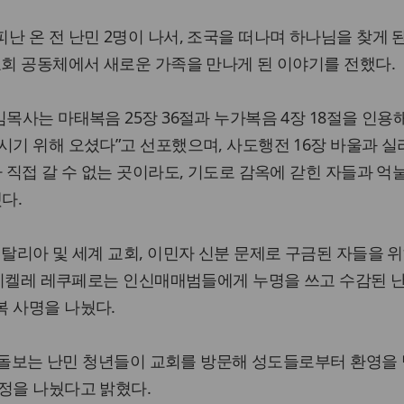
난 온 전 난민 2명이 나서, 조국을 떠나며 하나님을 찾게 
교회 공동체에서 새로운 가족을 만나게 된 이야기를 전했다.
목사는 마태복음 25장 36절과 누가복음 4장 18절을 인용해
시기 위해 오셨다”고 선포했으며, 사도행전 16장 바울과 실
 직접 갈 수 없는 곳이라도, 기도로 감옥에 갇힌 자들과 억
다.
이탈리아 및 세계 교회, 이민자 신분 문제로 구금된 자들을 
표 미켈레 레쿠페로는 인신매매범들에게 누명을 쓰고 수감된 
복 사명을 나눴다.
I가 돌보는 난민 청년들이 교회를 방문해 성도들로부터 환영을 
정을 나눴다고 밝혔다.