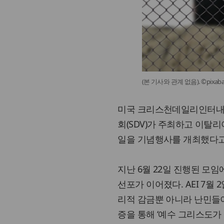
(본 기사와 관계 없음). ©pixab
미국 크리스천데일리인터내셔널
회(SDV)가 주최하고 이탈리
일을 기념행사를 개최했다고 
지난 6월 22일 진행된 모
선포가 이어졌다. AEI 7월
리적 감금뿐 아니라 난민들이
증을 통해 ‘예수 그리스도가