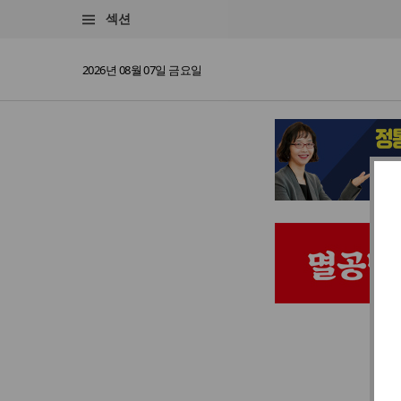
섹션
2026년 08월 07일 금요일