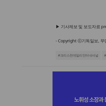
▶ 기사제보 및 보도자료 press@
- Copyright ⓒ기독일보,
#
크리스천데일리인터내셔널
#