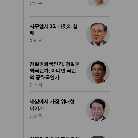
정재우
사무엘서 35. 다윗의 실
패
이희우
검찰공화국인가, 경찰공
화국인가, 아니면 국민
의 공화국인가
양기성
세상에서 가장 위대한
이야기
신성욱