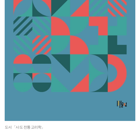
도서 「사도 전통 교리학」