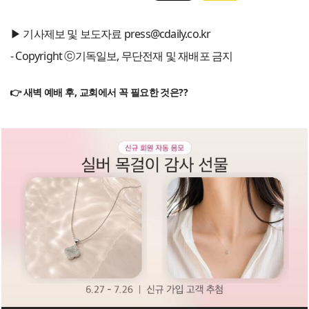
▶ 기사제보 및 보도자료 press@cdaily.co.kr
- Copyright ⓒ기독일보, 무단전재 및 재배포 금지
👉 새벽 예배 후, 교회에서 꼭 필요한 것은??