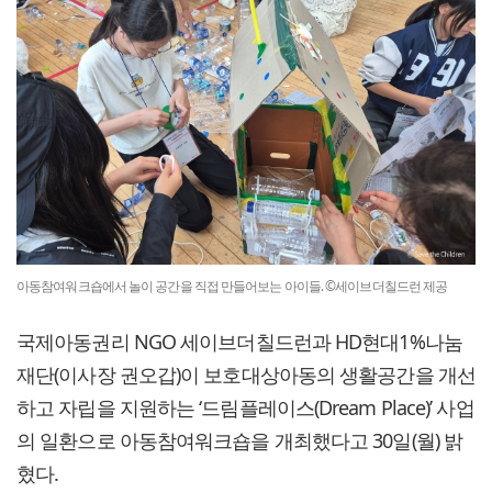
아동참여워크숍에서 놀이 공간을 직접 만들어보는 아이들. ©세이브더칠드런 제공
국제아동권리 NGO 세이브더칠드런과 HD현대1%나눔
재단(이사장 권오갑)이 보호대상아동의 생활공간을 개선
하고 자립을 지원하는 ‘드림플레이스(Dream Place)’ 사업
의 일환으로 아동참여워크숍을 개최했다고 30일(월) 밝
혔다.