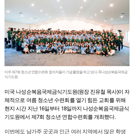
미주 제7회 청소년 연합수련회 참석자들이 기념촬영을 하고 있다. ©나성순복음국제금
식기도원
미국 나성순복음국제금식기도원(원장 진유철 목사)이 자
체적으로 여름 청소년 수련회를 열기 힘든 교회를 위해
현지 시간 지난 16일부터 18일까지 나성순복음국제금식
기도원에서 제7회 청소년 연합수련회를 개최했다.
이번에도 남가주 곳곳과 인근 여러 지역에서 많은 학생