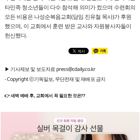
타민족 청소년들이 다수 참석해 의미가 컸으며 수련회의
모든 비용은 나성순복음교회(담임 진유철 목사)가 후원
했으며, 이 교회에서 훈련 받은 교사와 자원봉사자들이
헌신했다.
▶ 기사제보 및 보도자료 press@cdaily.co.kr
- Copyright ⓒ기독일보, 무단전재 및 재배포 금지
👉 새벽 예배 후, 교회에서 꼭 필요한 것은??