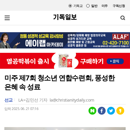
기독교
일반
미주
구독신청
미주 제7회 청소년 연합수련회, 풍성한
은혜 속 성료
선교
LA=김민선 기자
la@christianitydaily.com
입력 2025. 06. 21 07:16