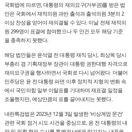
국회법에 따르면, 대통령의 재의요구(거부권)를 받은 법
안은 국회에서 재적의원 과반 출석과 출석의원 3분의 2
이상 찬성을 얻어야 재의결될 수 있다. 이날 전체 재적의
원 299명이 표결에 참여했으나 두 안건 모두 해당 기준
을 충족하지 못했다.
해당 법안들은 윤석열 전 대통령 재직 당시, 최상목 당시
부총리 겸 기획재정부 장관이 대통령 권한대행 자격으로
재의요구권을 행사하면서 국회로 다시 넘어왔다. 더불어
민주당은 윤 전 대통령 파면 이후 정치적 지형의 변화 속
에서 국민의힘 일부 이탈표를 기대하며 재표결 일정을
조율했지만, 예상만큼의 표를 끌어내지는 못했다.
내란특검법은 2023년 12월 3일 발생한 '비상계엄 문건'
관련 국회 점거 시도 사건을 중심으로, 윤 전 대통령의 내
란 및 외환 혐의 수사를 특별검사에게 맡기자는 내용을