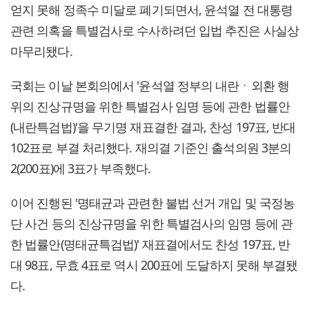
얻지 못해 정족수 미달로 폐기되면서, 윤석열 전 대통령
관련 의혹을 특별검사로 수사하려던 입법 추진은 사실상
마무리됐다.
국회는 이날 본회의에서 '윤석열 정부의 내란ㆍ외환 행
위의 진상규명을 위한 특별검사 임명 등에 관한 법률안
(내란특검법)'을 무기명 재표결한 결과, 찬성 197표, 반대
102표로 부결 처리했다. 재의결 기준인 출석의원 3분의
2(200표)에 3표가 부족했다.
이어 진행된 '명태균과 관련한 불법 선거 개입 및 국정농
단 사건 등의 진상규명을 위한 특별검사의 임명 등에 관
한 법률안(명태균특검법)' 재표결에서도 찬성 197표, 반
대 98표, 무효 4표로 역시 200표에 도달하지 못해 부결됐
다.