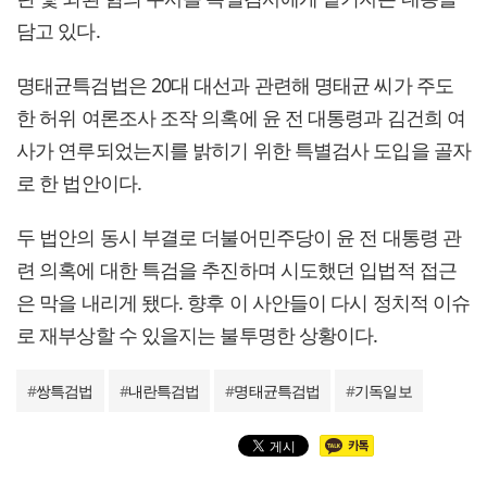
담고 있다.
명태균특검법은 20대 대선과 관련해 명태균 씨가 주도
한 허위 여론조사 조작 의혹에 윤 전 대통령과 김건희 여
사가 연루되었는지를 밝히기 위한 특별검사 도입을 골자
로 한 법안이다.
두 법안의 동시 부결로 더불어민주당이 윤 전 대통령 관
련 의혹에 대한 특검을 추진하며 시도했던 입법적 접근
은 막을 내리게 됐다. 향후 이 사안들이 다시 정치적 이슈
로 재부상할 수 있을지는 불투명한 상황이다.
#
쌍특검법
#
내란특검법
#
명태균특검법
#
기독일보