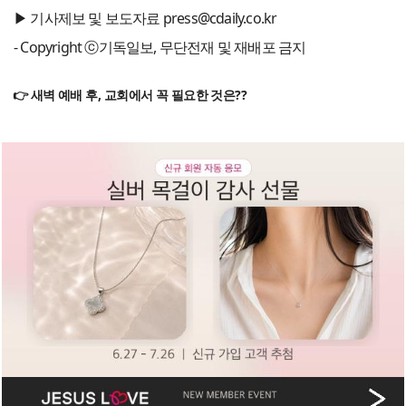
▶ 기사제보 및 보도자료 press@cdaily.co.kr
- Copyright ⓒ기독일보, 무단전재 및 재배포 금지
👉 새벽 예배 후, 교회에서 꼭 필요한 것은??