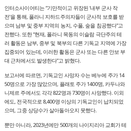
인터소사이어티는 “기만적이고 위장된 ‘내부 군사 작
전'을 통해, 풀라니 지하드주의자들이 군사적 보호를 받
으며 남부 및 중부 지역의 농지, 수풀, 숲을 침공했다”고
전했다. 또한 “현재, 폴라니 목동의 이슬람 극단주의 테
러 활동은 남부, 중부 및 북부의 다른 기독교 지역에 가장
집중되어 있는데, 이러한 활동은 군사 또는 다른 안보 부
대 근처에서도 발생한다”고 밝혔다.
보고서에 따르면, 기독교인 사망자 수는 베누에 주가 14
50명으로 가장 많았으며, 플래토 주가 1400명, 카두나와
니제르 주에서도 각각 822명과 730명이 사망했다. 이외
에도, 전국적으로 8,400명 이상의 기독교인이 납치되었
으며, 그중 상당수가 살아돌아오지 못했다.
뿐만 아니라, 2023년에만 500개의 나이지리아 교회가 테