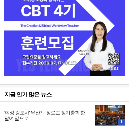
지금 인기 많은 뉴스
‘여성 강도사’ 무산?… 장로교 정기총회 한
달여 앞으로
1