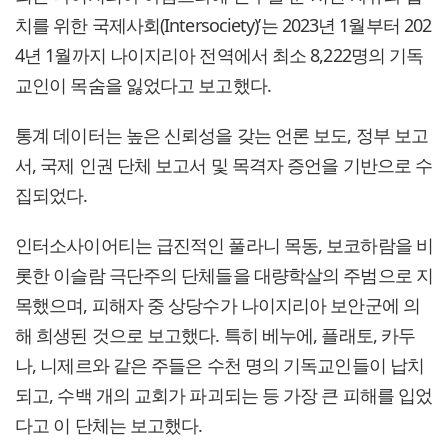
치를 위한 국제사회(Intersociety)’는 2023년 1월부터 202
4년 1월까지 나이지리아 전역에서 최소 8,222명의 기독
교인이 목숨을 잃었다고 보고했다.
통계 데이터는 높은 신뢰성을 갖는 언론 보도, 정부 보고
서, 국제 인권 단체 보고서 및 목격자 증언을 기반으로 수
집되었다.
인터소사이어티는 급진적인 풀라니 목동, 보코하람을 비
롯한 이슬람 극단주의 단체들을 대량학살의 주범으로 지
목했으며, 피해자 중 상당수가 나이지리아 보안군에 의
해 희생된 것으로 보고했다. 특히 베누에, 플래토, 카두
나, 니제르와 같은 주들은 수천 명의 기독교인들이 납치
되고, 수백 개의 교회가 파괴되는 등 가장 큰 피해를 입었
다고 이 단체는 보고했다.