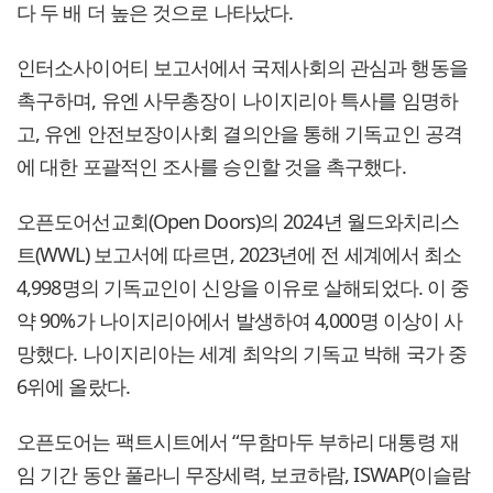
다 두 배 더 높은 것으로 나타났다.
인터소사이어티 보고서에서 국제사회의 관심과 행동을
촉구하며, 유엔 사무총장이 나이지리아 특사를 임명하
고, 유엔 안전보장이사회 결의안을 통해 기독교인 공격
에 대한 포괄적인 조사를 승인할 것을 촉구했다.
오픈도어선교회(Open Doors)의 2024년 월드와치리스
트(WWL) 보고서에 따르면, 2023년에 전 세계에서 최소
4,998명의 기독교인이 신앙을 이유로 살해되었다. 이 중
약 90%가 나이지리아에서 발생하여 4,000명 이상이 사
망했다. 나이지리아는 세계 최악의 기독교 박해 국가 중
6위에 올랐다.
오픈도어는 팩트시트에서 “무함마두 부하리 대통령 재
임 기간 동안 풀라니 무장세력, 보코하람, ISWAP(이슬람