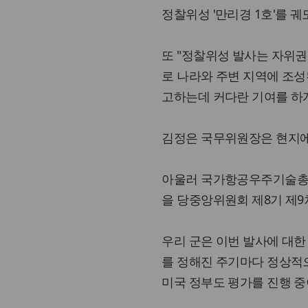
정찰위성 '만리경 1호'를 
또 "정찰위성 발사는 자위
로 나라와 주변 지역에 조
고하는데 커다란 기여를 하게
김정은 국무위원장은 현지에
아울러 국가항공우주기술총국
을 당중앙위원회 제8기 제
우리 군은 이번 발사에 대한
를 정해진 주기마다 정상적
미국 정부도 평가를 진행 중