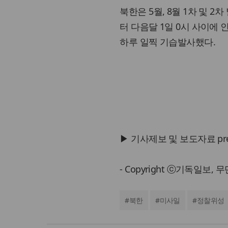
북한은 5월, 8월 1차 및 2
터 다음달 1일 0시 사이에
하루 일찍 기습발사했다.
▶ 기사제보 및 보도자료 press@
- Copyright ⓒ기독일보,
#
북한
#
미사일
#
정찰위성