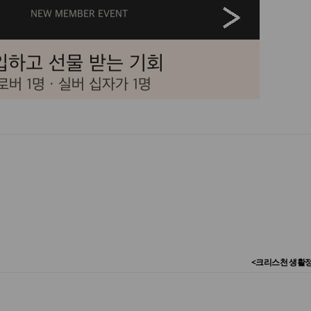
<크리스천 생활정