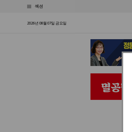
섹션
2026년 08월 07일 금요일