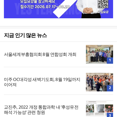
지금 인기 많은 뉴스
서울세계부흥협의회 8월 연합성회 개최
1
미주 OC대각성 새벽기도회, 8월 19일까지
이어져
2
교진추, 2022 개정 통합과학 내 ‘후성유전
해석 가능성’ 관련 청원
3