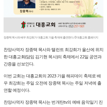
장종택 목사와 배우 최강희가 대흥교회 가을 축제에 출연한다. ©대흥교회 홈페이지
찬양사역자 장종택 목사와 탤런트 최강희가 울산에 위치
한 대흥교회(담임 김기현 목사)의 축제에서 22일 공연과
간증을 선보인다.
이번 교회는 대흥교회의 2023 가을 해피데이 축제로 배
우 최강희는 주일 오전에 장종택 목사는 주일 저녁에 출
연할 예정이다.
찬양사역자 장종택 목사는 번개탄tv의 예배 음악일기 진