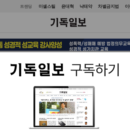
미셸스틸
윤대혁
낙태약
차별금지법
이
트랜딩
국제
입력 2023. 07. 20 10:20