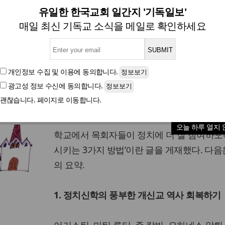
 정치 참여를 위한 신학생 교육
유일한 한국교회 일간지 '기독일보'
매일 최신 기독교 소식을 메일로 확인하세요
글자크기
개인정보 수집 및 이용
에 동의합니다.
광고성 정보 수신
에 동의합니다.
괜찮습니다. 페이지로 이동합니다.
미국 크리스천포스트(CP)가 트럼프 행정부 
위 관리를 지낸 윌리엄 울프(William Wolfe)가
오늘 하루 열지 
학교에서 목회자들이 정치에 더 잘 참여하도
시키는 3가지 방법’이란 글을 게재했다. 다음
의 요약.
1. 정치신학의 풍부한 개신교 역사 회복하기