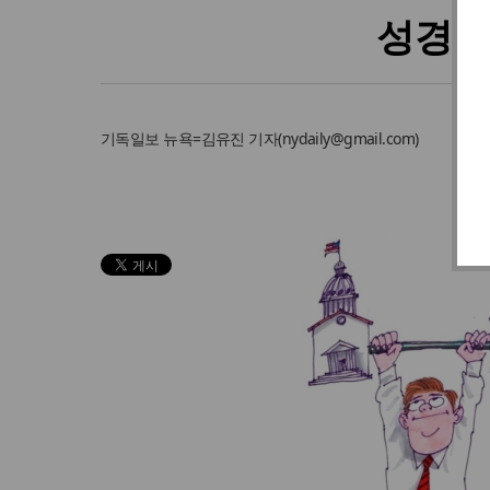
성경적
기독일보
뉴욕=김유진 기자
(
nydaily@gmail.com
)