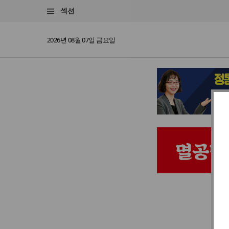
섹션
2026년 08월 07일 금요일