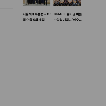
서울세계부흥협의회 8
2026 UBF 불어권 여름
월 연합성회 개최
수양회 개최… “예수…