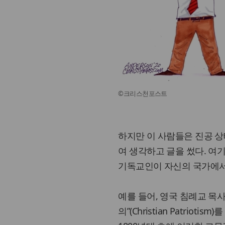
©크리스천포스트
하지만 이 사람들은 진공 상
여 생각하고 글을 썼다. 여
기독교인이 자신의 국가에서
예를 들어, 영국 침례교 목사 
의”(Christian Patri