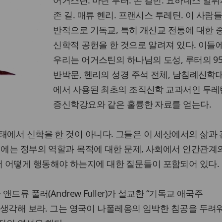
어거스틴. 마틴 루터. 존 칼빈. 요하네스 알
존 길. 매튜 헨리. 프랜시스 투레틴. 이 사람
반적으로 기독교, 특히 개신교 전통에 대한 
신학적 공헌을 한 것으로 알려져 있다. 이들
우리는 어거스틴의 하나님의 도성, 루터의 9
반박문, 헨리의 성경 주석 전체, 남침례신학
에서 사용된 최초의 조직신학 교과서인 투레
증신학강요와 같은 훌륭한 자료를 얻는다.
태에서 신학을 한 것이 아니다. 그들은 이 세상에서의 삶과
기에는 정부의 역할과 목적에 대한 문제, 사회에서 인간관계의
 어떻게 행동해야 하는지에 대한 질문들이 포함되어 있다.
앤드류 풀러(Andrew Fuller)가 설교한 “기독교 애국주
otism)를 생각해 보라. 그는 영국이 나폴레옹의 임박한 침공을 두