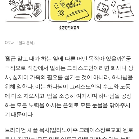
©도서 「일과 은혜」
‘월급 말고 내가 하는 일에 다른 어떤 목적아 있을까?’ 궁
극적으로 직장에서 일하는 그리스도인이라면 회사나 상
사, 심지어 가족의 필요를 섬기는 것이 아니라, 하나님을
위해 일한다. 이는 하나님이 그리스도인의 수고와 노동
에 미소 지으시고, 땀을 소중히 여기시며 하나님을 공정
하는 모든 노력을 아시는 은혜로 모든 눈물을 닦아주시
기 때문이다.
브라이언 채플 목사(일리노이주 그레이스장로교회 원로
목사, 저자)는 ‘모든 일을 이루고 악을 피할 수 있는 능력