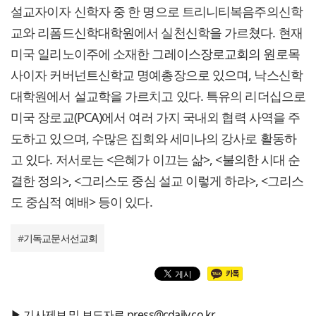
설교자이자 신학자 중 한 명으로 트리니티복음주의신학
교와 리폼드신학대학원에서 실천신학을 가르쳤다. 현재
미국 일리노이주에 소재한 그레이스장로교회의 원로목
사이자 커버넌트신학교 명예총장으로 있으며, 낙스신학
대학원에서 설교학을 가르치고 있다. 특유의 리더십으로
미국 장로교(PCA)에서 여러 가지 국내외 협력 사역을 주
도하고 있으며, 수많은 집회와 세미나의 강사로 활동하
고 있다. 저서로는 <은혜가 이끄는 삶>, <불의한 시대 순
결한 정의>, <그리스도 중심 설교 이렇게 하라>, <그리스
도 중심적 예배> 등이 있다.
#
기독교문서선교회
▶ 기사제보 및 보도자료 press@cdaily.co.kr