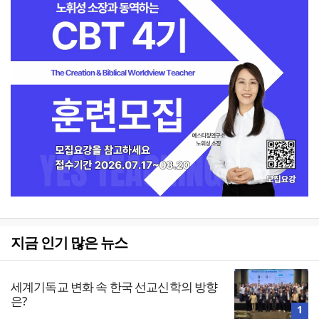
지금 인기 많은 뉴스
세계기독교 변화 속 한국 선교신학의 방향
은?
1