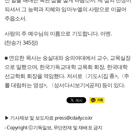
신 일을 해내는 복된 삶을 살게 하옵소서. 제 삶의 선장이
되셔서 그 능력과 지혜와 임마누엘의 사랑으로 이끌어
주옵소서.
사랑의 주 예수님의 이름으로 기도합니다. 아멘.
(찬송가 345장)
■ 연요한 목사는 숭실대와 숭의여대에서 교수, 교목실장
으로 일했으며, 한국기독교대학 교목회 회장, 한국대학
선교학회 회장을 역임했다. 저서로〈기도시집 香>,〈주
를 대림하는 영성>, 〈성서다시보기>(공저) 등이 있다.
▶ 기사제보 및 보도자료 press@cdaily.co.kr
- Copyright ⓒ기독일보, 무단전재 및 재배포 금지