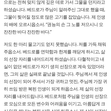
으로는 전혀 맞지 않게 깊은 데로 가서 그물을 던지라고
하셨습니다. 베드로가 주님이 알려주신 그대로 했을 때,
그물이 찢어질 정도로 많은 고기를 잡았습니다. 제 인생
의 배에 오르시옵소서. “권능의 손 그 노를 저으시니 오
잔잔한 바다 잔잔한 바다.”
저도 한 마리 물고기도 얻지 못했습니다. 저를 가득 채워
주옵소서. 베드로를 연약함과 한계를 깨닫게 하시고, 삶
의 선장 자리를 내어드리게 하셨습니다. 다혈적이고 내
실이 없던 베드로가 자기 생의 선장으로 계속 있었더라
면, 그의 삶은 실패로 끝났을 것입니다. 주님께서 제 인생
의 선장이 되어 주셔서 가장 귀하고 멋진, 주님께 가장 귀
히 쓰임 받은 복된 인생이 되게 하옵소서. 제 삶의 선장
자리를 내어드립니다. 베드로처럼 주님을 인생의 선장으
로 모심으로 모든 변수와 어려움을 이기고, 아름답게 크