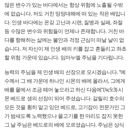
많은 변수가 있는 바다에서는 항상 위험에 노출될 수밖
에 없습니다. 저도 거친 망망대해에 떠 있는 작은 배입니
다. 인생 바다에는 온갖 고난과 시련, 질병과 실패, 좌절
등 수많은 변수와 위험들이 언제나 존재합니다. 거친 바
다를 항해하는 삶에는 불안과 걱정 근심이 떠날 날이 없
습니다. 저 자신이 제 인생 배의 키를 잡고 흔들리고 좌초
할 위험 가운데 있습니다. 임마누엘 주님을 기다립니다.
능력의 주님을 제 인생 배의 선장으로 모시겠습니다. “예
수께서 그 배 가운데 하나인 시몬의 배에 올라서, 그에게
배를 뭍에서 조금 떼어 놓으라고 하신 다음에”(눅5:3) 시
몬 베드로 생의 선장이 되어 주셨습니다. 갈릴리 호수의
모든 것을 훤히 알고 있던 베드로, 고기잡이 전문가인 그
가 밤새도록 노력했으나 물고기를 한 마리도 잡지 못한
그 날 주님은 베드로의 배에 오르셨습니다. 주님은 상식