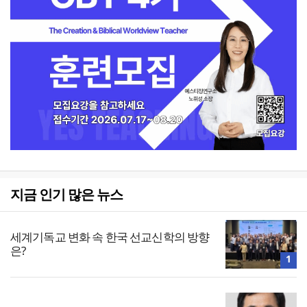
지금 인기 많은 뉴스
세계기독교 변화 속 한국 선교신학의 방향
은?
1