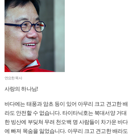
연요한 목사
사랑의 하나님!
바다에는 태풍과 암초 등이 있어 아무리 크고 견고한 배
라도 안전할 수 없습니다. 타이타닉호는 북대서양 거대
한 빙산에 부딪쳐 무려 천오백 명 사람들이 차가운 바다
에 빠져 목숨을 잃었습니다. 아무리 크고 견고한 배라도