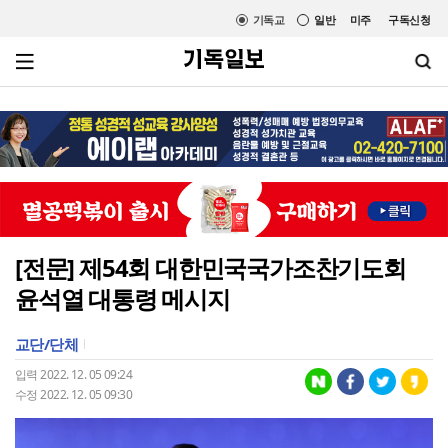
기독교
일반
미주
구독신청
[전문] 제54회 대한민국국가조찬기도회
윤석열 대통령 메시지
교단/단체
입력 2022. 12. 05 09:24
수정 2022. 12. 05 09:30