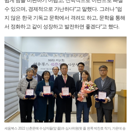
수 있으며, 경제적으로 가난하다”고 말했다. 그러나 “쉽
지 않은 한국 기독교 문학에서 격려도 하고, 문학을 통해
서 정화하고 같이 성장하고 발전하면 좋겠다”고 했다.
세움북스 2022 신춘문예 수상자들(앞 줄)과 심사위원(뒷 줄 왼쪽 박찬호 작가, 가운데 송