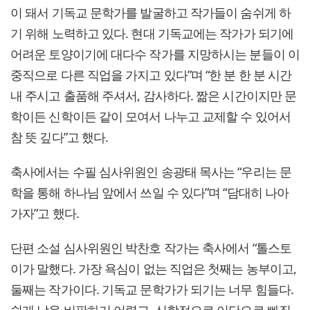
이 돼서 기독교 문학가를 발굴하고 작가들이 숨쉬게 하
기 위해 노력하고 있다. 현대 기독교에는 작가가 되기에
어려운 토양이기에 대다수 작가를 지망하시는 분들이 이
중직으로 다른 직업을 가지고 있다”며 “한 분 한 분 시간
내 주시고 출품해 주셔서, 감사하다. 짦은 시간이지만 문
학이든 신학이든 같이 모여서 나누고 교제할 수 있어서
참 뜻 깊다”고 했다.
축사에서는 수필 심사위원인 송광태 목사는 “우리는 문
학을 통해 하나님 앞에서 쓰일 수 있다”며 “담대히 나아
가자”고 했다.
단편 소설 심사위원인 박찬호 작가는 축사에서 “톨스토
이가 말했다. 가장 욕심이 없는 직업은 첫째는 농부이고,
둘째는 작가이다. 기독교 문학가가 되기는 너무 힘들다.
쉽게 남을 비판하기 어렵고, 신학적으로 이단으로 빠질