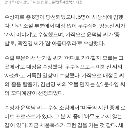
광태 목사)와 강인구 대표(뒷 줄 오른쪽) ©세움북스 제공
수상자로 총 8명이 당선되었으나, 5명이 시상식에 임했
다. 단편 소설 부분에서 대상 없이 우수상에 양동진 씨가
‘가시 이야기’로 수상했으며, 가작으로 윤덕남 씨가 ‘증
발’로, 곽진영 씨가 ‘참 아름다워라’로 수상했다.
수필 부문에서 남기솔 씨가 ‘어디로 가야할지 모르는 그
곳에서’로 대상을 수상했다. 우수작으로는 이화진 씨의
‘사소하고 거룩한 일상’이 수상했다. 가작으로 배정은 씨
의 ‘졸음 탈출기’, 김선영 씨의 ‘오물 만지는 삶’, 문소영 씨
의 ‘오디예찬’이 선정되었다.
수상자 윤덕남 씨는 수상 소감에서 “미국의 시인 중에 로
버트 프로스트가 있다. 그 분 시 중에 ‘아무도 가지 않는
길’이 있다. 지금 세움북스가 그런 길을 가는 것 같다. 세