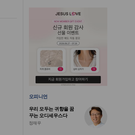
오피니언
우리 모두는 귀향을 꿈
꾸는 오디세우스다
정재우