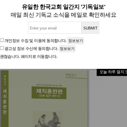
 지도자 강습회, 11월 7~9일
유일한 한국교회 일간지 '기독일보'
매일 최신 기독교 소식을 메일로 확인하세요
글자크기
개인정보 수집 및 이용
에 동의합니다.
광고성 정보 수신
에 동의합니다.
괜찮습니다. 페이지로 이동합니다.
오늘 하루 열지 