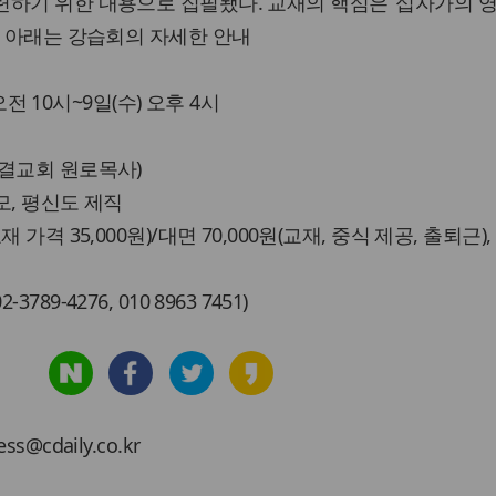
련하기 위한 내용으로 집필됐다. 교재의 핵심은 ‘십자가의 
. 아래는 강습회의 자세한 안내
 오전 10시~9일(수) 오후 4시
성결교회 원로목사)
모, 평신도 제직
가격 35,000원)/대면 70,000원(교재, 중식 제공, 출퇴근),
9-4276, 010 8963 7451)
cdaily.co.kr