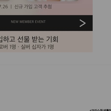
<크리스천 생활정