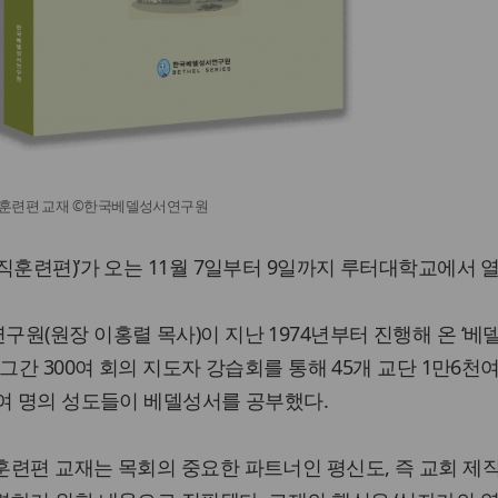
훈련편 교재 ©한국베델성서연구원
직훈련편)’가 오는 11월 7일부터 9일까지 루터대학교에서 
원(원장 이홍렬 목사)이 지난 1974년부터 진행해 온 ‘베
그간 300여 회의 지도자 강습회를 통해 45개 교단 1만6천
여 명의 성도들이 베델성서를 공부했다.
훈련편 교재는 목회의 중요한 파트너인 평신도, 즉 교회 제