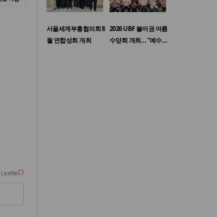
서울세계부흥협의회 8
2026 UBF 불어권 여름
월 연합성회 개최
수양회 개최… “예수…