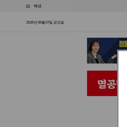
섹션
2026년 08월 07일 금요일