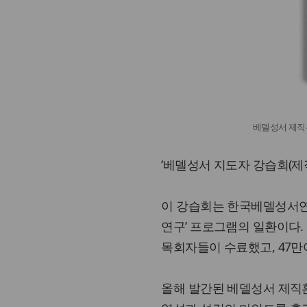
베델성서 제직
‘베델성서 지도자 강습회(제
이 강습회는 한국베델성서연구
연구’ 프로그램의 일환이다. 
목회자들이 수료했고, 47만
올해 발간된 베델성서 제직