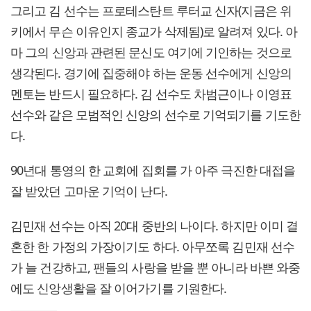
​그리고 김 선수는 프로테스탄트 루터교 신자(지금은 위
키에서 무슨 이유인지 종교가 삭제됨)로 알려져 있다. 아
마 그의 신앙과 관련된 문신도 여기에 기인하는 것으로
생각된다. 경기에 집중해야 하는 운동 선수에게 신앙의
멘토는 반드시 필요하다. 김 선수도 차범근이나 이영표
선수와 같은 모범적인 신앙의 선수로 기억되기를 기도한
다.
90년대 통영의 한 교회에 집회를 가 아주 극진한 대접을
잘 받았던 고마운 기억이 난다.
김민재 선수는 아직 20대 중반의 나이다. 하지만 이미 결
혼한 한 가정의 가장이기도 하다. 아무쪼록 김민재 선수
가 늘 건강하고, 팬들의 사랑을 받을 뿐 아니라 바쁜 와중
에도 신앙생활을 잘 이어가기를 기원한다.