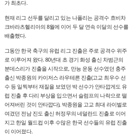
가 최초다.
현재 리그 선두를 달리고 있는 나폴리는 공격수 흐비차
크바라츠헬리아의 8월에 이어 두 달 연속 이달의 선수를
배출했다.
그동안 한국 축구의 유럽 리그 진출은 주로 공격수 위주
로 이루어져 왔다. 80년대 초 경기 화성 출신 차범근의
분데스리가 진출을 시작으로, 만능 운동 선수였던 충주
출신 박종원의 카이저스 라우테른 진출(고교 최우수 선
수 등 일찍부터 재질을 보였던 박 선수가 안타깝게도 유
럽 진출 후 다리 부상을 입으면서 슬럼프의 나락으로 떨
어져버린 것이 안타깝다), 박종원을 고교 최대 라이벌로
여겼던 전남 진도 출신 허정무의 네덜란드 진출로 이어
지고 한일 월드컵 이후 수많은 한국 선수들의 유럽 진출
이 이어졌다.